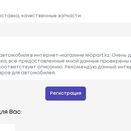
оставка, качественные запчасти.
автомобиля в интернет-магазине leopart.kz. Очень 
вка, все предоставленные мной данные проверены 
соответствует описанию. Рекомендую данный инте
аров для автомобилей.
Регистрация
ля Вас: