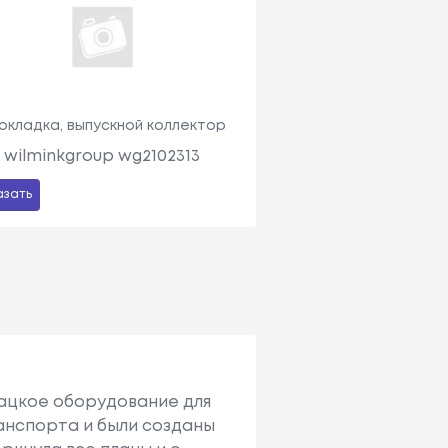
окладка, выпускной коллектор
wilminkgroup wg2102313
азать
ткацкое оборудование для
ранспорта и были созданы