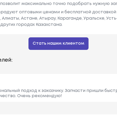
у позволит максимально точно подобрать нужную за
радуют оптовыми ценами и бесплатной доставкой 
е, Алматы, Астане, Атырау, Караганде, Уральске, Уст
других городах Казахстана.
Стать нашим клиентом
лей:
нальный подход к заказчику. Запчасти пришли быстр
ачество. Очень рекомендую!