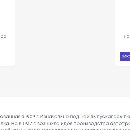
тор
Пр
Зак
снованная в 1909 г. Изначально под ней выпускалось 
ка. Но в 1937 г. возникла идея производства автот