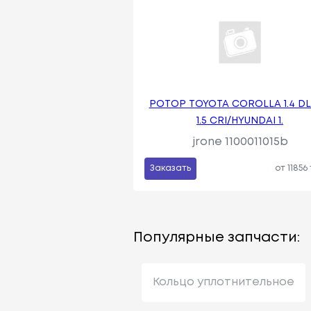
РОТОР TOYOTA COROLLA 1.4 DL
1.5 CRI/HYUNDAI 1.
jrone 1100011015b
Заказать
от 11856
Популярные запчасти:
Кольцо уплотнительное