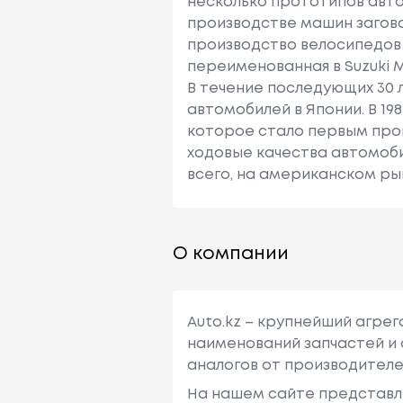
несколько прототипов авто
производстве машин заговори
производство велосипедов 
переименованная в Suzuki Mo
В течение последующих 30 
автомобилей в Японии. В 1
которое стало первым про
ходовые качества автомоб
всего, на американском рынк
О компании
Auto.kz – крупнейший агре
наименований запчастей и 
аналогов от производителе
На нашем сайте представл