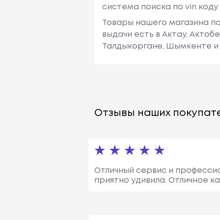
система поиска по vin код
Товары нашего магазина по
выдачи есть в Актау, Актоб
Талдыкоргане, Шымкенте и 
Отзывы наших покупате
Отличный сервис и профессио
приятно удивила. Отличное к