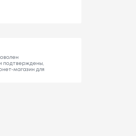
доволен
и подтверждены,
рнет-магазин для