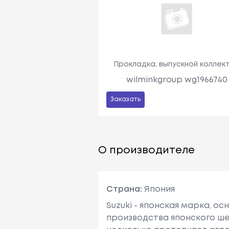
Прокладка, выпускной коллек
wilminkgroup wg1966740
Заказать
О производителе
Страна:
Япония
Suzuki - японская марка, о
производства японского шел