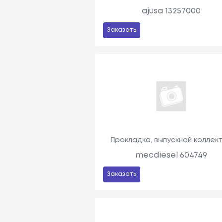
ajusa 13257000
Заказать
Прокладка, выпускной коллек
mecdiesel 604749
Заказать