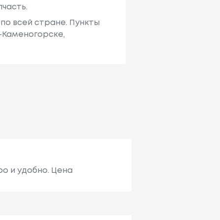
пчасть.
по всей стране. Пункты
ь-Каменогорске,
о и удобно. Цена