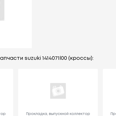
пчасти suzuki 1414071l00 (кроссы):
тор
Прокладка, выпускной коллектор
Пр