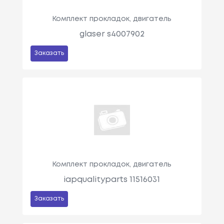
Комплект прокладок, двигатель
glaser s4007902
Заказать
Комплект прокладок, двигатель
iapqualityparts 11516031
Заказать