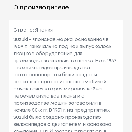
О производителе
Страна:
Япония
Suzuki - японская марка, основанная в
1909 г. Изначально под ней выпускалось
ткацкое оборудование для
производства японского шелка. Но в 1937
г. возникла идея производства
автотранспорта и были созданы
несколько прототипов автомобилей.
Начавшаяся вторая мировая война
перечеркнула все планы и о
производстве машин заговорили в
начале 50-х гг. В 1951 г. на предприятиях
Suzuki было создано производство
велосипедов с двигателем и основана
компания Suzuki Motor Corporation, в