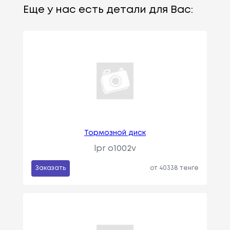
Еще у нас есть детали для Вас:
Тормозной диск
lpr o1002v
Заказать
от 40338 тенге