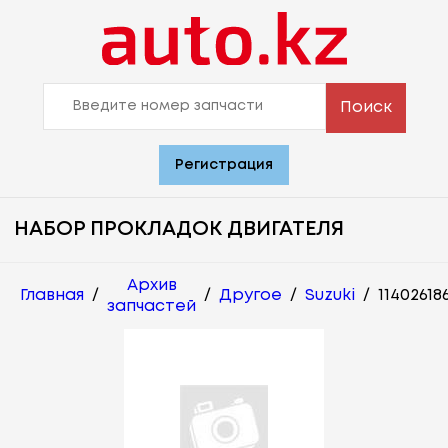
Поиск
Регистрация
НАБОР ПРОКЛАДОК ДВИГАТЕЛЯ
Архив
Главная
/
/
Другое
/
Suzuki
/
11402618
запчастей