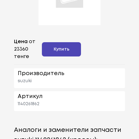
Цена
от
23360
Купить
тенге
Производитель
suzuki
Артикул
1140261862
Аналоги и заменители запчасти