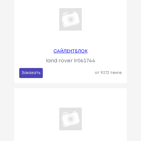
САЙЛЕНТБЛОК
land rover lr063744
Заказать
от 9372 тенге