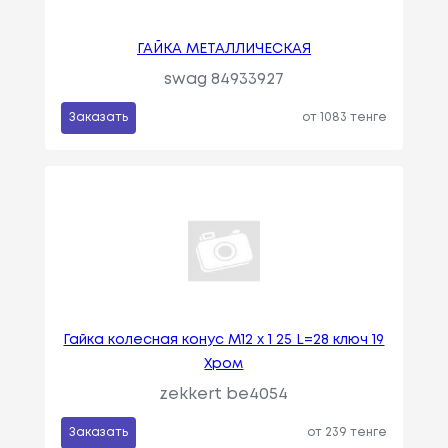
ГАЙКА МЕТАЛЛИЧЕСКАЯ
swag 84933927
Заказать
от 1083 тенге
Гайка колесная конус M12 x 1 25 L=28 ключ 19
Хром
zekkert be4054
Заказать
от 239 тенге