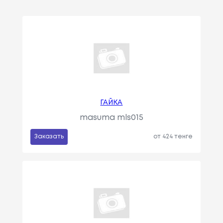
ГАЙКА
masuma mls015
Заказать
от 424 тенге