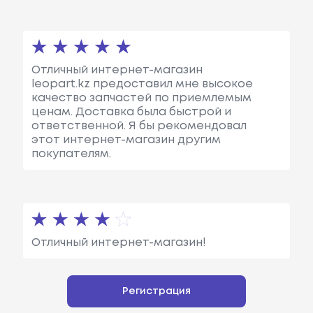
Отличный интернет-магазин
leopart.kz предоставил мне высокое
качество запчастей по приемлемым
ценам. Доставка была быстрой и
ответственной. Я бы рекомендовал
этот интернет-магазин другим
покупателям.
Отличный интернет-магазин!
Регистрация