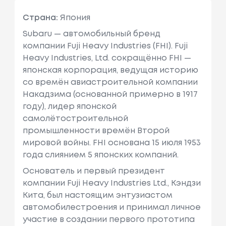
Страна:
Япония
Subaru — автомобильный бренд
компании Fuji Heavy Industries (FHI). Fuji
Heavy Industries, Ltd. сокращённо FHI —
японская корпорация, ведущая историю
со времён авиастроительной компании
Накадзима (основанной примерно в 1917
году), лидер японской
самолётостроительной
промышленности времён Второй
мировой войны. FHI основана 15 июля 1953
года слиянием 5 японских компаний.
Основатель и первый президент
компании Fuji Heavy Industries Ltd., Кэндзи
Кита, был настоящим энтузиастом
автомобилестроения и принимал личное
участие в создании первого прототипа