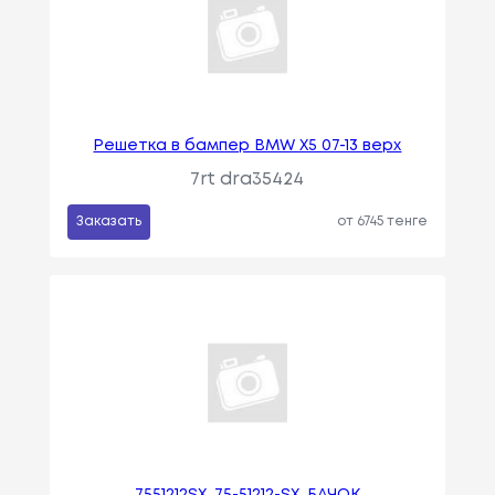
Решетка в бампер BMW X5 07-13 верх
7rt dra35424
Заказать
от 6745 тенге