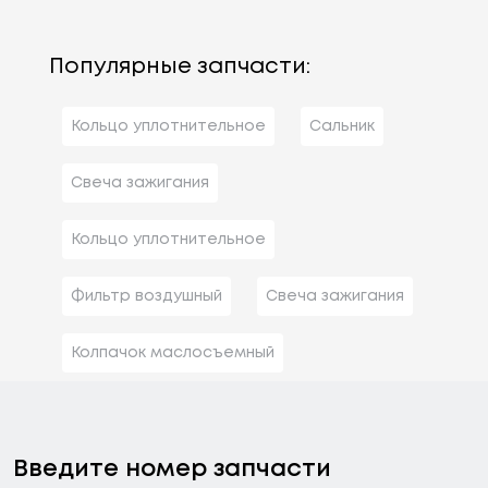
Популярные запчасти:
Кольцо уплотнительное
Сальник
Свеча зажигания
Кольцо уплотнительное
Фильтр воздушный
Свеча зажигания
Колпачок маслосъемный
Введите номер запчасти