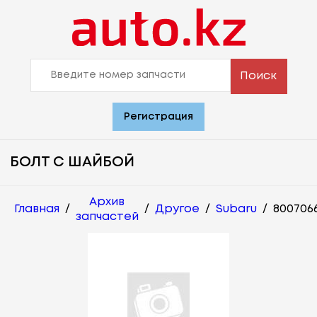
Поиск
Регистрация
БОЛТ С ШАЙБОЙ
Архив
Главная
/
/
Другое
/
Subaru
/
800706
запчастей