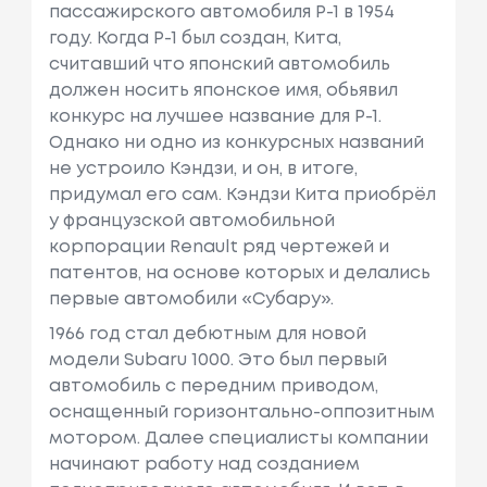
пассажирского автомобиля Р-1 в 1954
году. Когда P-1 был создан, Кита,
считавший что японский автомобиль
должен носить японское имя, обьявил
конкурс на лучшее название для P-1.
Однако ни одно из конкурсных названий
не устроило Кэндзи, и он, в итоге,
придумал его сам. Кэндзи Кита приобрёл
у французской автомобильной
корпорации Renault ряд чертежей и
патентов, на основе которых и делались
первые автомобили «Субару».
1966 год стал дебютным для новой
модели Subaru 1000. Это был первый
автомобиль с передним приводом,
оснащенный горизонтально-оппозитным
мотором. Далее специалисты компании
начинают работу над созданием