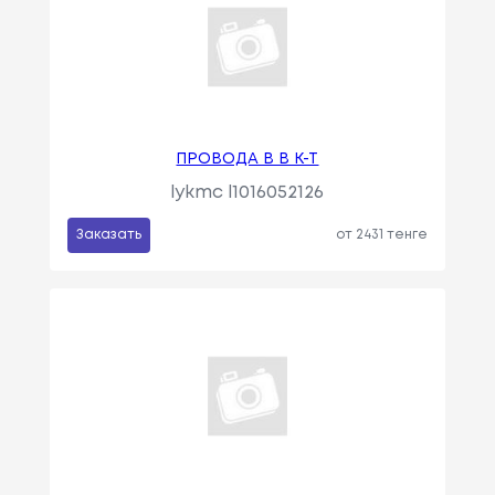
ПРОВОДА В В К-Т
lykmc l1016052126
Заказать
от 2431 тенге