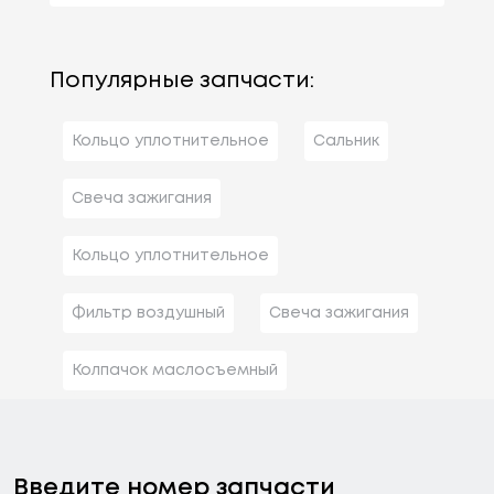
Популярные запчасти:
Кольцо уплотнительное
Сальник
Свеча зажигания
Кольцо уплотнительное
Фильтр воздушный
Свеча зажигания
Колпачок маслосъемный
Введите номер запчасти