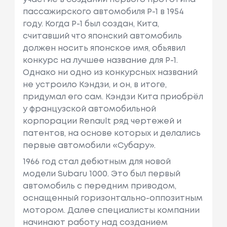
пассажирского автомобиля Р-1 в 1954
году. Когда P-1 был создан, Кита,
считавший что японский автомобиль
должен носить японское имя, обьявил
конкурс на лучшее название для P-1.
Однако ни одно из конкурсных названий
не устроило Кэндзи, и он, в итоге,
придумал его сам. Кэндзи Кита приобрёл
у французской автомобильной
корпорации Renault ряд чертежей и
патентов, на основе которых и делались
первые автомобили «Субару».
1966 год стал дебютным для новой
модели Subaru 1000. Это был первый
автомобиль с передним приводом,
оснащенный горизонтально-оппозитным
мотором. Далее специалисты компании
начинают работу над созданием