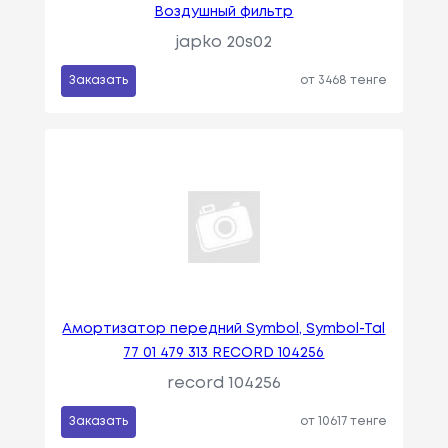
Воздушный фильтр
japko 20s02
Заказать
от 3468 тенге
Амортизатор передний Symbol, Symbol-Tal
77 01 479 313 RECORD 104256
record 104256
Заказать
от 10617 тенге