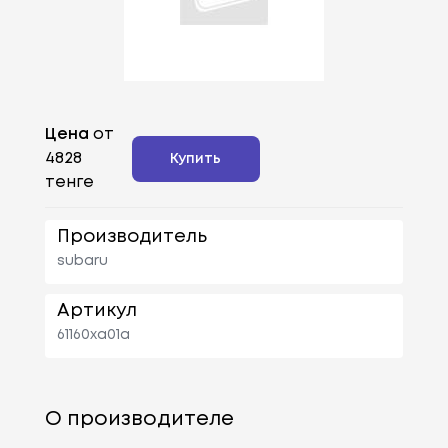
Цена
от
4828
Купить
тенге
Производитель
subaru
Артикул
61160xa01a
О производителе