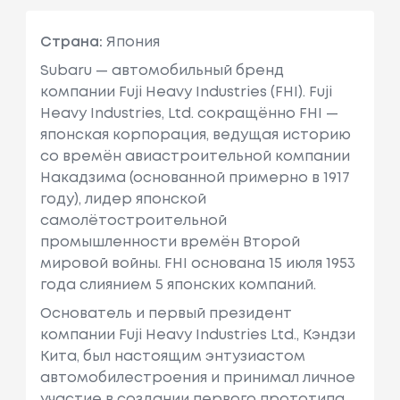
Страна:
Япония
Subaru — автомобильный бренд
компании Fuji Heavy Industries (FHI). Fuji
Heavy Industries, Ltd. сокращённо FHI —
японская корпорация, ведущая историю
со времён авиастроительной компании
Накадзима (основанной примерно в 1917
году), лидер японской
самолётостроительной
промышленности времён Второй
мировой войны. FHI основана 15 июля 1953
года слиянием 5 японских компаний.
Основатель и первый президент
компании Fuji Heavy Industries Ltd., Кэндзи
Кита, был настоящим энтузиастом
автомобилестроения и принимал личное
участие в создании первого прототипа