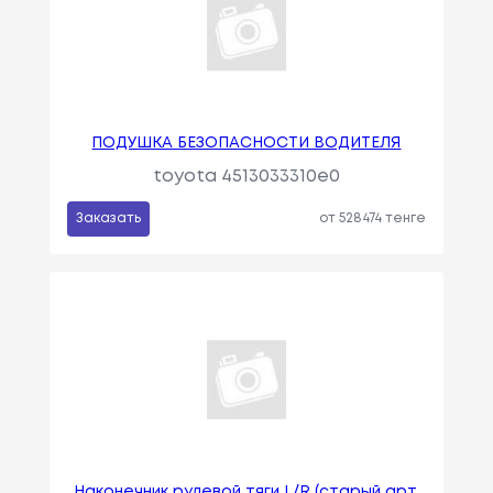
ПОДУШКА БЕЗОПАСНОСТИ ВОДИТЕЛЯ
toyota 4513033310e0
Заказать
от 528474 тенге
Наконечник рулевой тяги L/R (старый арт.