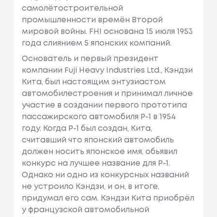
самолётостроительной
промышленности времён Второй
мировой войны. FHI основана 15 июля 1953
года слиянием 5 японских компаний.
Основатель и первый президент
компании Fuji Heavy Industries Ltd., Кэндзи
Кита, был настоящим энтузиастом
автомобилестроения и принимал личное
участие в создании первого прототипа
пассажирского автомобиля Р-1 в 1954
году. Когда P-1 был создан, Кита,
считавший что японский автомобиль
должен носить японское имя, обьявил
конкурс на лучшее название для P-1.
Однако ни одно из конкурсных названий
не устроило Кэндзи, и он, в итоге,
придумал его сам. Кэндзи Кита приобрёл
у французской автомобильной