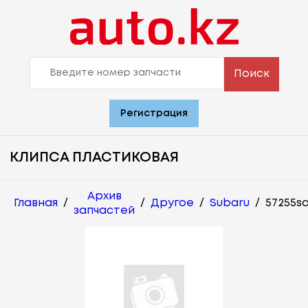
Поиск
Регистрация
КЛИПСА ПЛАСТИКОВАЯ
Архив
Главная
/
/
Другое
/
Subaru
/
57255s
запчастей