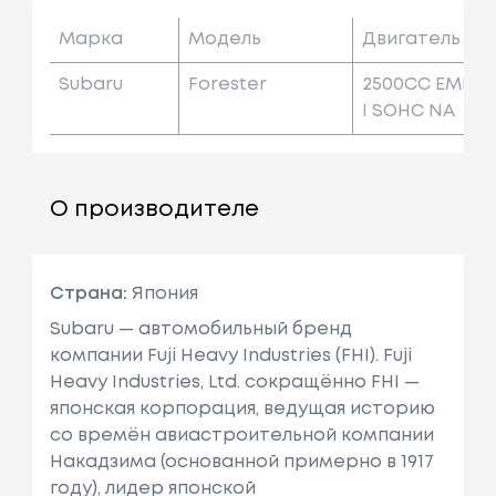
Марка
Модель
Двигатель
Subaru
Forester
2500CC EMP
I SOHC NA
О производителе
Страна:
Япония
Subaru — автомобильный бренд
компании Fuji Heavy Industries (FHI). Fuji
Heavy Industries, Ltd. сокращённо FHI —
японская корпорация, ведущая историю
со времён авиастроительной компании
Накадзима (основанной примерно в 1917
году), лидер японской