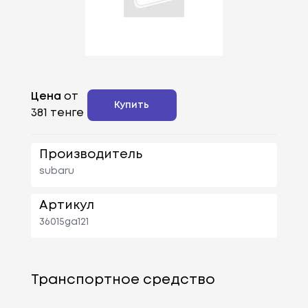
Цена
от
Купить
381 тенге
Производитель
subaru
Артикул
36015ga121
Транспортное средство