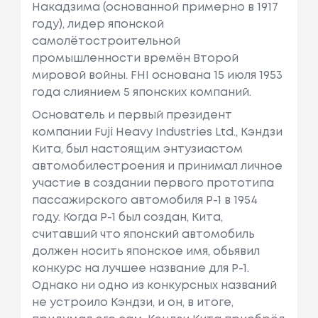
Накадзима (основанной примерно в 1917
году), лидер японской
самолётостроительной
промышленности времён Второй
мировой войны. FHI основана 15 июля 1953
года слиянием 5 японских компаний.
Основатель и первый президент
компании Fuji Heavy Industries Ltd., Кэндзи
Кита, был настоящим энтузиастом
автомобилестроения и принимал личное
участие в создании первого прототипа
пассажирского автомобиля Р-1 в 1954
году. Когда P-1 был создан, Кита,
считавший что японский автомобиль
должен носить японское имя, обьявил
конкурс на лучшее название для P-1.
Однако ни одно из конкурсных названий
не устроило Кэндзи, и он, в итоге,