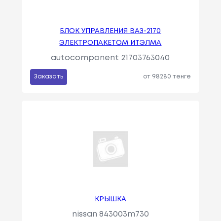
БЛОК УПРАВЛЕНИЯ ВАЗ-2170
ЭЛЕКТРОПАКЕТОМ ИТЭЛМА
autocomponent 21703763040
Заказать
от 98280 тенге
КРЫШКА
nissan 843003m730