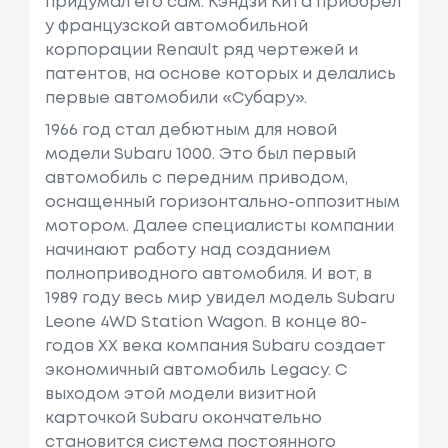
придумал его сам. Кэндзи Кита приобрёл
у французской автомобильной
корпорации Renault ряд чертежей и
патентов, на основе которых и делались
первые автомобили «Субару».
1966 год стал дебютным для новой
модели Subaru 1000. Это был первый
автомобиль с передним приводом,
оснащенный горизонтально-оппозитным
мотором. Далее специалисты компании
начинают работу над созданием
полноприводного автомобиля. И вот, в
1989 году весь мир увидел модель Subaru
Leone 4WD Station Wagon. В конце 80-
годов XX века компания Subaru создает
экономичный автомобиль Legacy. С
выходом этой модели визитной
карточкой Subaru окончательно
становится система постоянного