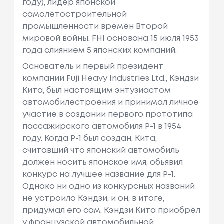
году), лидер японской
самолётостроительной
промышленности времён Второй
мировой войны. FHI основана 15 июля 1953
года слиянием 5 японских компаний.
Основатель и первый президент
компании Fuji Heavy Industries Ltd., Кэндзи
Кита, был настоящим энтузиастом
автомобилестроения и принимал личное
участие в создании первого прототипа
пассажирского автомобиля Р-1 в 1954
году. Когда P-1 был создан, Кита,
считавший что японский автомобиль
должен носить японское имя, обьявил
конкурс на лучшее название для P-1.
Однако ни одно из конкурсных названий
не устроило Кэндзи, и он, в итоге,
придумал его сам. Кэндзи Кита приобрёл
у французской автомобильной