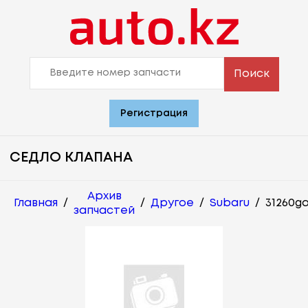
Поиск
Регистрация
СЕДЛО КЛАПАНА
Архив
Главная
/
/
Другое
/
Subaru
/
31260ga
запчастей