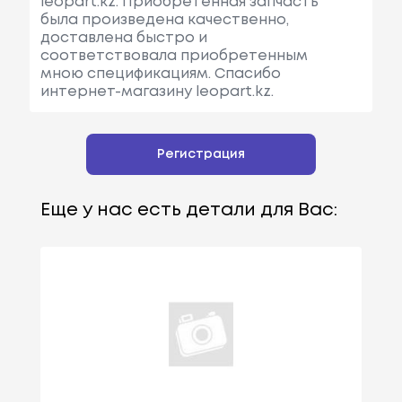
leopart.kz. Приобретенная запчасть
была произведена качественно,
доставлена быстро и
соответствовала приобретенным
мною спецификациям. Спасибо
интернет-магазину leopart.kz.
Регистрация
Еще у нас есть детали для Вас: