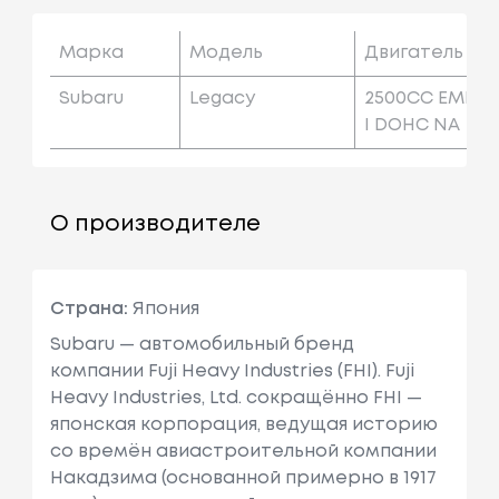
Марка
Модель
Двигатель
Subaru
Legacy
2500CC EMP
I DOHC NA
О производителе
Страна:
Япония
Subaru — автомобильный бренд
компании Fuji Heavy Industries (FHI). Fuji
Heavy Industries, Ltd. сокращённо FHI —
японская корпорация, ведущая историю
со времён авиастроительной компании
Накадзима (основанной примерно в 1917