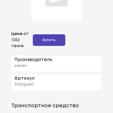
Цена
от
1352
Купить
тенге
Производитель
subaru
Артикул
31260ga610
Транспортное средство