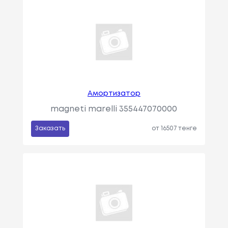
Амортизатор
magneti marelli 355447070000
Заказать
от 16507 тенге