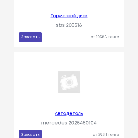
Тормозной диск
sbs 203316
Заказать
от 10388 тенге
Автодеталь
mercedes 2025450104
Заказать
от 59511 тенге