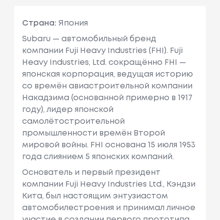
Страна:
Япония
Subaru — автомобильный бренд
компании Fuji Heavy Industries (FHI). Fuji
Heavy Industries, Ltd. сокращённо FHI —
японская корпорация, ведущая историю
со времён авиастроительной компании
Накадзима (основанной примерно в 1917
году), лидер японской
самолётостроительной
промышленности времён Второй
мировой войны. FHI основана 15 июля 1953
года слиянием 5 японских компаний.
Основатель и первый президент
компании Fuji Heavy Industries Ltd., Кэндзи
Кита, был настоящим энтузиастом
автомобилестроения и принимал личное
участие в создании первого прототипа