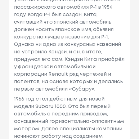
пассажирского автомобиля Р-1 в 1954
году. Когда P-1 был создан, Кита,
считавший что японский автомобиль
должен носить японское имя, обьявил
конкурс на лучшее название для P-1.
Однако ни одно из конкурсных названий
не устроило Кэндзи, и он, в итоге,
придумал его сам. Кэндзи Кита приобрёл
у французской автомобильной
корпорации Renault ряд чертежей и
патентов, на основе которых и делались
первые автомобили «Субару».
1966 год стал дебютным для новой
модели Subaru 1000. Это был первый
автомобиль с передним приводом,
оснащенный горизонтально-оппозитным
мотором. Далее специалисты компании
начинают работу над созданием