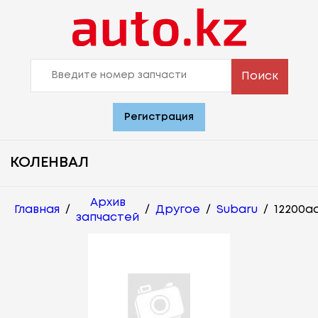
Поиск
Регистрация
КОЛЕНВАЛ
Архив
Главная
/
/
Другое
/
Subaru
/
12200a
запчастей