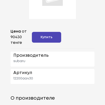
Цена
от
90430
Купить
тенге
Производитель
subaru
Артикул
12200aa430
О производителе