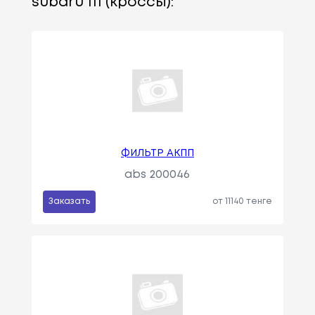
subaru 111 (кроссы):
ФИЛЬТР АКПП
abs 200046
Заказать
от 11140 тенге