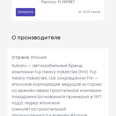
flennor fr199987
Заказать
от 10411 тенге
О производителе
Страна:
Япония
Subaru — автомобильный бренд
компании Fuji Heavy Industries (FHI). Fuji
Heavy Industries, Ltd. сокращённо FHI —
японская корпорация, ведущая историю
со времён авиастроительной компании
Накадзима (основанной примерно в 1917
году), лидер японской
самолётостроительной
промышленности времён Второй