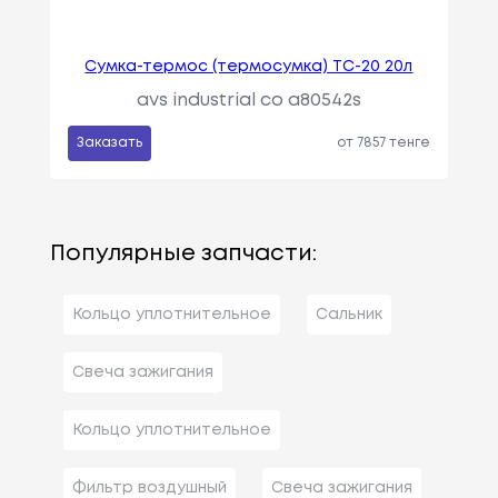
Сумка-термос (термосумка) TC-20 20л
avs industrial co a80542s
Заказать
от 7857 тенге
Популярные запчасти:
Кольцо уплотнительное
Сальник
Свеча зажигания
Кольцо уплотнительное
Фильтр воздушный
Свеча зажигания