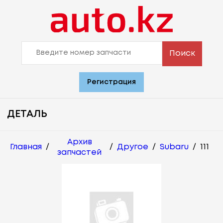
Поиск
Регистрация
ДЕТАЛЬ
Архив
Главная
/
/
Другое
/
Subaru
/
111
запчастей