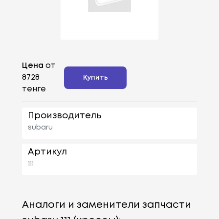
Цена
от
8728
Купить
тенге
Производитель
subaru
Артикул
111
Аналоги и заменители запчасти