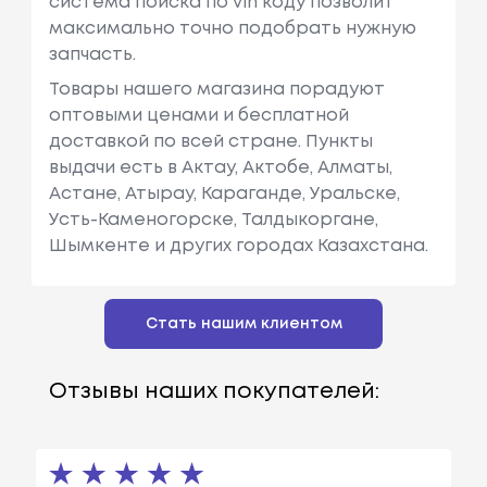
система поиска по vin коду позволит
максимально точно подобрать нужную
запчасть.
Товары нашего магазина порадуют
оптовыми ценами и бесплатной
доставкой по всей стране. Пункты
выдачи есть в Актау, Актобе, Алматы,
Астане, Атырау, Караганде, Уральске,
Усть-Каменогорске, Талдыкоргане,
Шымкенте и других городах Казахстана.
Стать нашим клиентом
Отзывы наших покупателей: