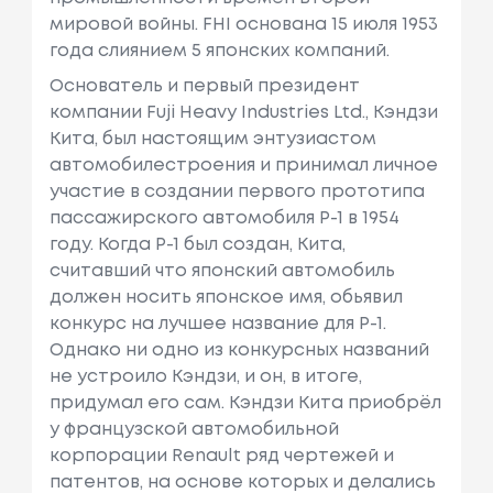
мировой войны. FHI основана 15 июля 1953
года слиянием 5 японских компаний.
Основатель и первый президент
компании Fuji Heavy Industries Ltd., Кэндзи
Кита, был настоящим энтузиастом
автомобилестроения и принимал личное
участие в создании первого прототипа
пассажирского автомобиля Р-1 в 1954
году. Когда P-1 был создан, Кита,
считавший что японский автомобиль
должен носить японское имя, обьявил
конкурс на лучшее название для P-1.
Однако ни одно из конкурсных названий
не устроило Кэндзи, и он, в итоге,
придумал его сам. Кэндзи Кита приобрёл
у французской автомобильной
корпорации Renault ряд чертежей и
патентов, на основе которых и делались