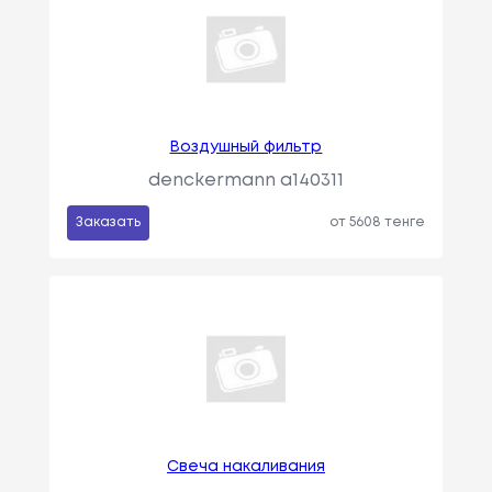
Воздушный фильтр
denckermann a140311
Заказать
от 5608 тенге
Свеча накаливания