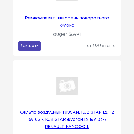
Ремкомплект, шкворень поворотного
кулака
auger 56991
Заказать
от 38986 тенге
Фильтр воздушный NISSAN: KUBISTAR 1.2, 1.2
16V 03 -, KUBISTAR фургон 1.2 16V 03-\
RENAULT: KANGOO 1.