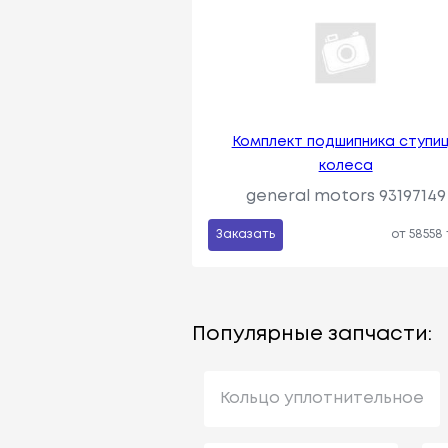
Комплект подшипника ступи
колеса
general motors 93197149
Заказать
от 58558
Популярные запчасти:
Кольцо уплотнительное