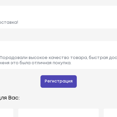
оставка!
 Порадовали высокое качество товара, быстрая дос
еня это была отличная покупка.
Регистрация
ля Вас: