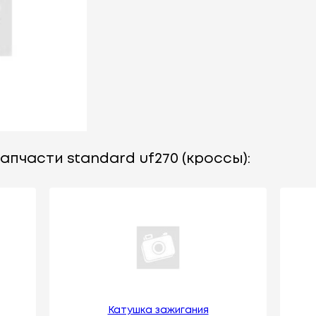
апчасти standard uf270 (кроссы):
Катушка зажигания