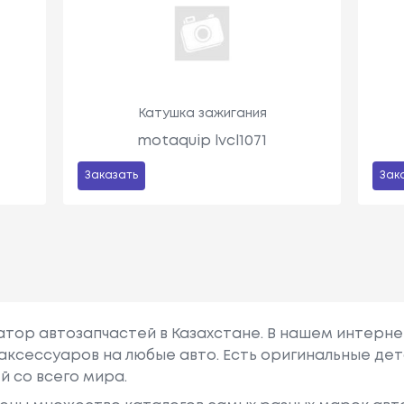
Катушка зажигания
motaquip lvcl1071
Заказать
Зак
гатор автозапчастей в Казахстане. В нашем интерне
аксессуаров на любые авто. Есть оригинальные дет
й со всего мира.