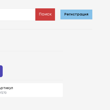
Поиск
Регистрация
Артикул
f270