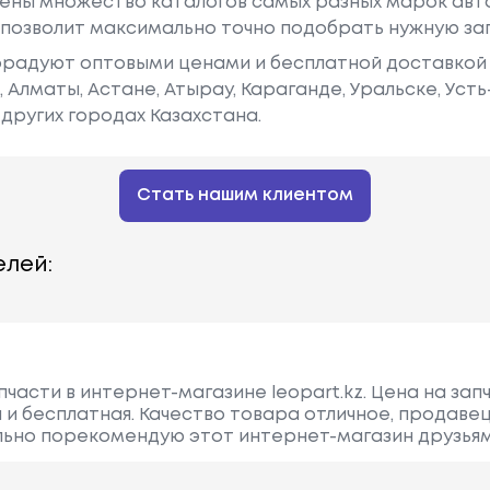
ены множество каталогов самых разных марок авто
у позволит максимально точно подобрать нужную за
радуют оптовыми ценами и бесплатной доставкой 
е, Алматы, Астане, Атырау, Караганде, Уральске, Уст
других городах Казахстана.
Стать нашим клиентом
лей:
части в интернет-магазине leopart.kz. Цена на зап
 и бесплатная. Качество товара отличное, продаве
льно порекомендую этот интернет-магазин друзьям