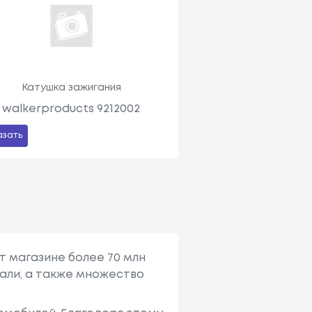
Катушка зажигания
walkerproducts 9212002
азать
т магазине более 70 млн
али, а также множество