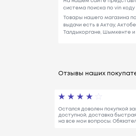
На нашем сайте представл
система поиска по vin код
Товары нашего магазина по
выдачи есть в Актау, Актоб
Талдыкоргане, Шымкенте и 
Отзывы наших покупате
Остался доволен покупкой зап
доступной, доставка быстрая
на все мои вопросы. Обязате