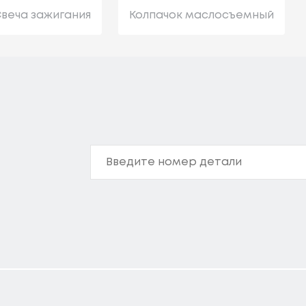
веча зажигания
Колпачок маслосъемный