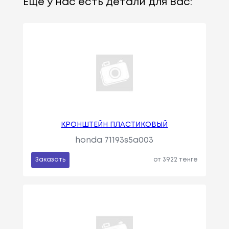
Еще у нас есть детали для Вас:
КРОНШТЕЙН ПЛАСТИКОВЫЙ
honda 71193s5a003
Заказать
от 3922 тенге