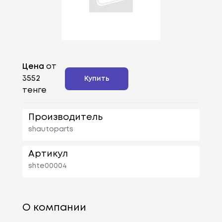
Цена
от
3552
Купить
тенге
Производитель
shautoparts
Артикул
shte00004
О компании