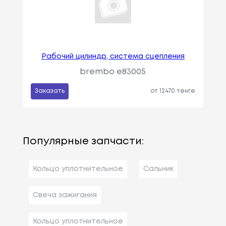
Рабочий цилиндр, система сцепления
brembo e83005
Заказать
от 12470 тенге
Популярные запчасти:
Кольцо уплотнительное
Сальник
Свеча зажигания
Кольцо уплотнительное