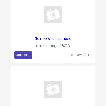
Датчик стоп сигнала
borsehung b18010
Заказать
от 4659 тенге