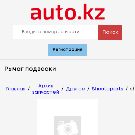
Поиск
Регистрация
Рычаг подвески
Архив
Главная
/
/
Другое
/
Shautoparts
/
s
запчастей