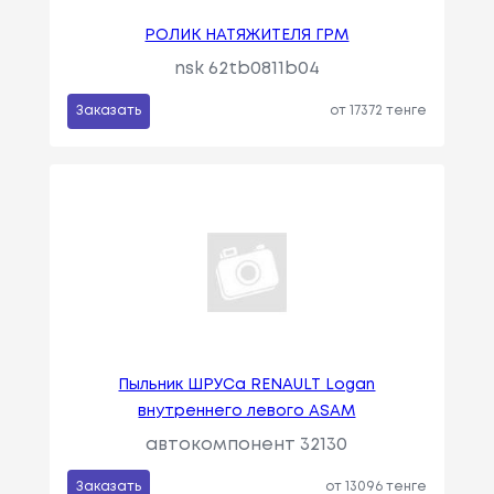
РОЛИК НАТЯЖИТЕЛЯ ГРМ
nsk 62tb0811b04
Заказать
от 17372 тенге
Пыльник ШРУСа RENAULT Logan
внутреннего левого ASAM
автокомпонент 32130
Заказать
от 13096 тенге