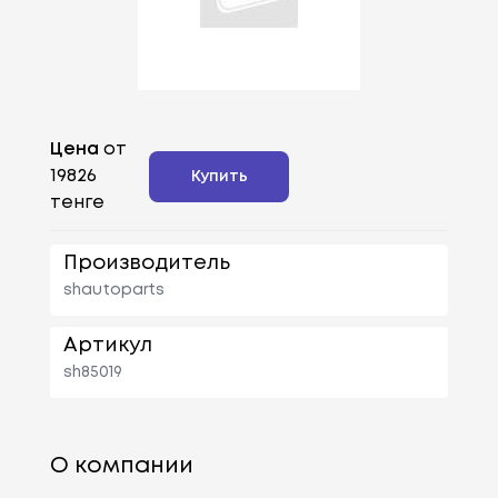
Цена
от
19826
Купить
тенге
Производитель
shautoparts
Артикул
sh85019
О компании