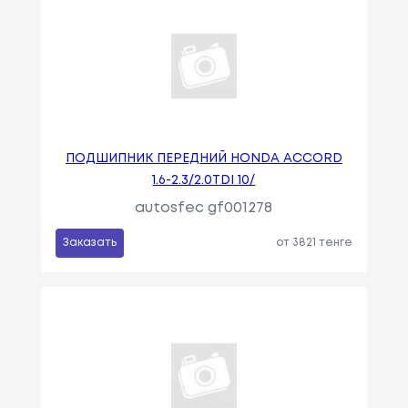
ПОДШИПНИК ПЕРЕДНИЙ HONDA ACCORD
1.6-2.3/2.0TDI 10/
autosfec gf001278
Заказать
от 3821 тенге