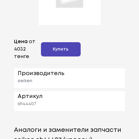
Цена
от
4032
Купить
тенге
Производитель
seiken
Артикул
sh44407
Аналоги и заменители запчасти