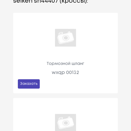
seiken sh44407 (кроссы):
Тормозной шланг
wxqp 00132
Заказать