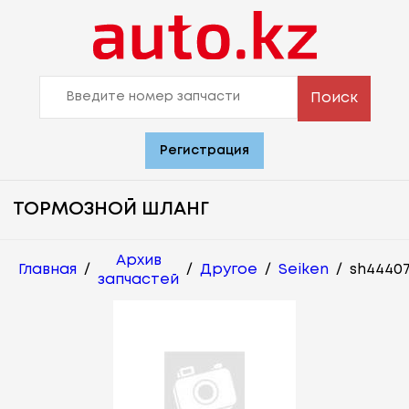
Поиск
Регистрация
ТОРМОЗНОЙ ШЛАНГ
Архив
Главная
/
/
Другое
/
Seiken
/
sh4440
запчастей