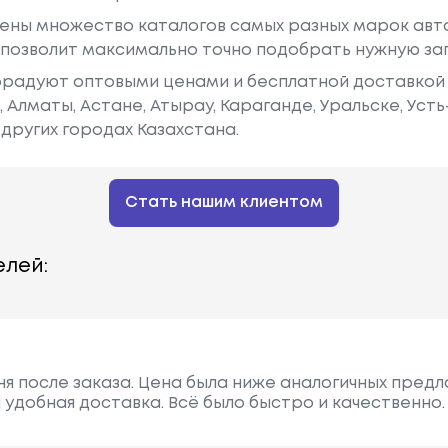
ены множество каталогов самых разных марок авто
у позволит максимально точно подобрать нужную за
радуют оптовыми ценами и бесплатной доставкой 
е, Алматы, Астане, Атырау, Караганде, Уральске, Уст
других городах Казахстана.
Стать нашим клиентом
лей:
ня после заказа. Цена была ниже аналогичных предл
 удобная доставка. Всё было быстро и качественно.