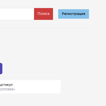
Поиск
Регистрация
Артикул
2211138854