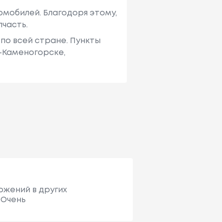
мобилей. Благодоря этому,
пчасть.
по всей стране. Пункты
ь-Каменогорске,
ожений в других
 Очень