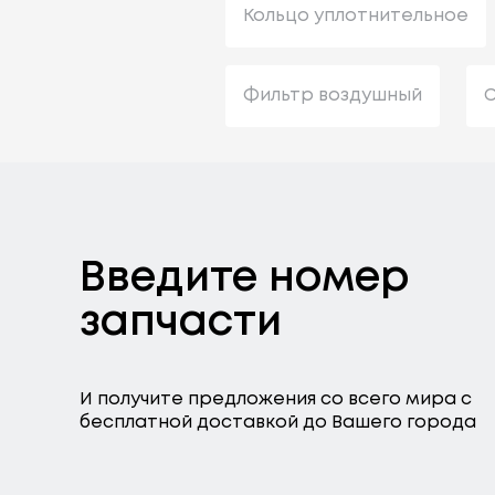
Кольцо уплотнительное
Фильтр воздушный
С
Введите номер
запчасти
И получите предложения со всего мира с
бесплатной доставкой до Вашего города