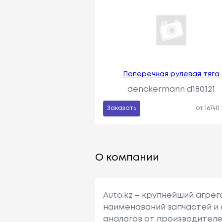
Поперечная рулевая тяга
denckermann d180121
Заказать
от 16740
О компании
Auto.kz – крупнейший агре
наименований запчастей и 
аналогов от производителе