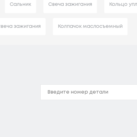
Сальник
Свеча зажигания
Кольцо уп
веча зажигания
Колпачок маслосъемный