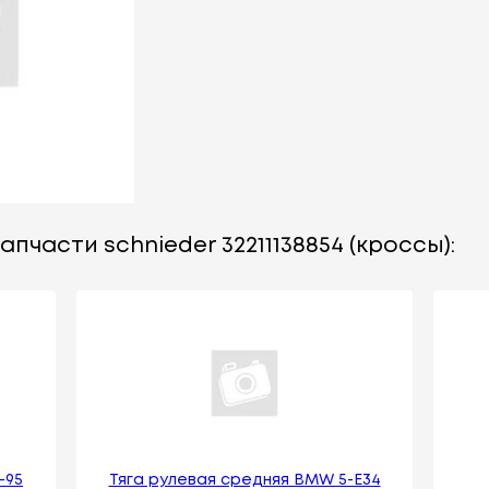
пчасти schnieder 32211138854 (кроссы):
-95
Тяга рулевая средняя BMW 5-E34