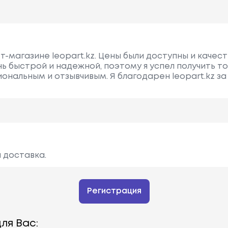
т-магазине leopart.kz. Цены были доступны и качес
нь быстрой и надежной, поэтому я успел получить т
нальным и отзывчивым. Я благодарен leopart.kz за
 доставка.
Регистрация
ля Вас: