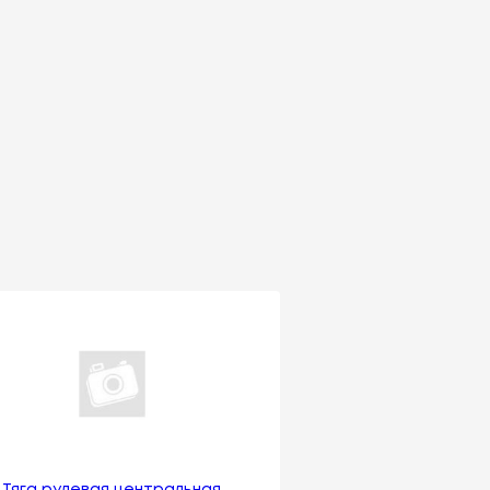
Тяга рулевая центральная