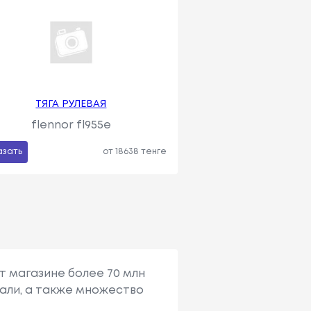
ТЯГА РУЛЕВАЯ
flennor fl955e
азать
от 18638 тенге
т магазине более 70 млн
али, а также множество