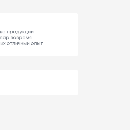
тво продукции
овар вовремя.
 их отличный опыт