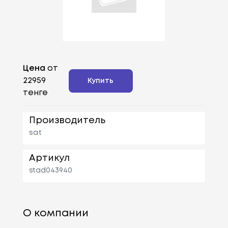
Цена
от
22959
Купить
тенге
Производитель
sat
Артикул
stad043940
О компании