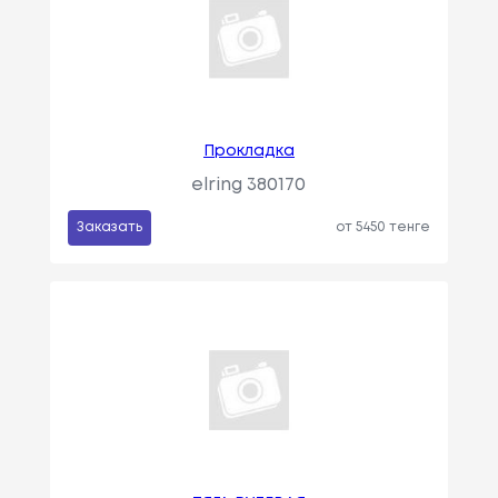
Прокладкa
elring 380170
Заказать
от 5450 тенге