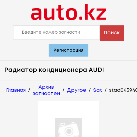
Поиск
Регистрация
Радиатор кондиционера AUDI
Архив
Главная
/
/
Другое
/
Sat
/
stad04394
запчастей