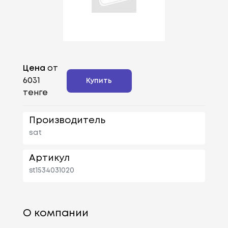
Цена
от
6031
Купить
тенге
Производитель
sat
Артикул
st1534031020
О компании