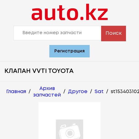
Поиск
Регистрация
КЛАПАН VVTI TOYOTA
Архив
Главная
/
/
Другое
/
Sat
/
st15340310
запчастей