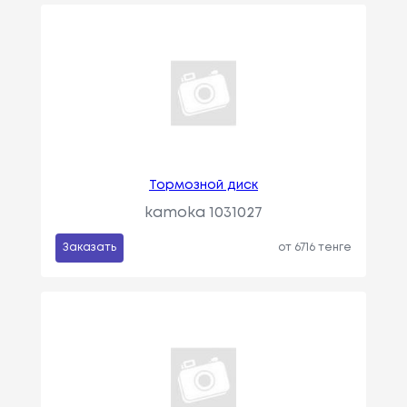
Тормозной диск
kamoka 1031027
Заказать
от 6716 тенге