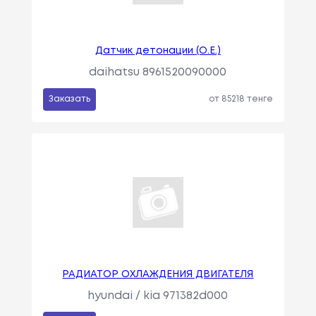
Датчик детонации (O.E.)
daihatsu 8961520090000
Заказать
от 85218 тенге
РАДИАТОР ОХЛАЖДЕНИЯ ДВИГАТЕЛЯ
hyundai / kia 971382d000