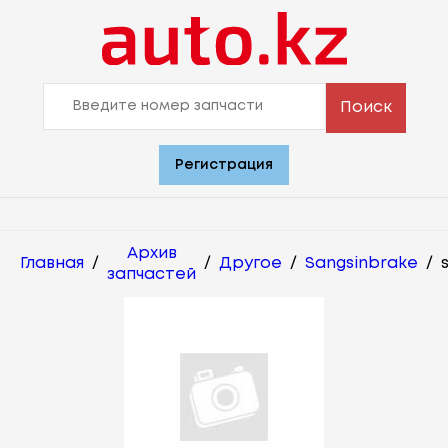
Поиск
Регистрация
Архив
Главная
/
/
Другое
/
Sangsinbrake
/
запчастей