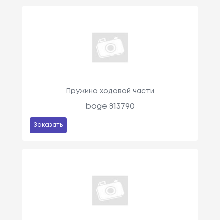
Пружина ходовой части
boge 813790
Заказать