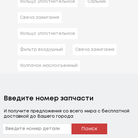
Кольцо уплотнительное
Сальник
Свеча зажигания
Кольцо уплотнительное
Фильтр воздушный
Свеча зажигания
Колпачок маслосъемный
Введите номер запчасти
И получите предложения со всего мира с бесплатной
доставкой до Вашего города
Поиск