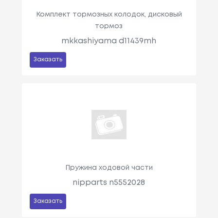
Комплект тормозных колодок, дисковый
тормоз
mkkashiyama d11439mh
Заказать
Пружина ходовой части
nipparts n5552028
Заказать