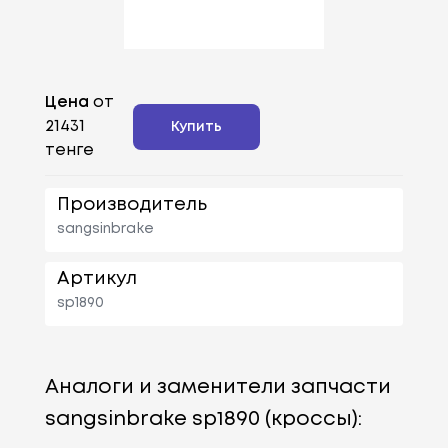
Цена
от
21431
Купить
тенге
Производитель
sangsinbrake
Артикул
sp1890
Аналоги и заменители запчасти
sangsinbrake sp1890 (кроссы):