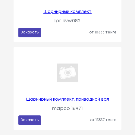
Шарнирный комплект
lpr kvw082
Заказать
от 10333 тенге
Шарнирный комплект, приводной вал
mapco 16971
Заказать
от 13537 тенге