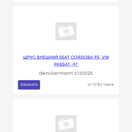
ШРУС ВНЕШНИЙ SEAT CORDOBA 93- VW
PASSAT -97
denckermann c120025
Заказать
от 12782 тенге