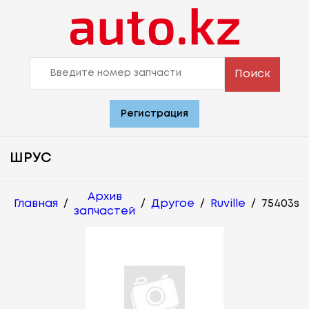
Поиск
Регистрация
ШРУС
Архив
Главная
/
/
Другое
/
Ruville
/
75403s
запчастей