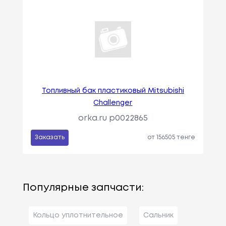
Топливный бак пластиковый Mitsubishi
Challenger
orka.ru p0022865
Заказать
от 156505 тенге
Популярные запчасти:
Кольцо уплотнительное
Сальник