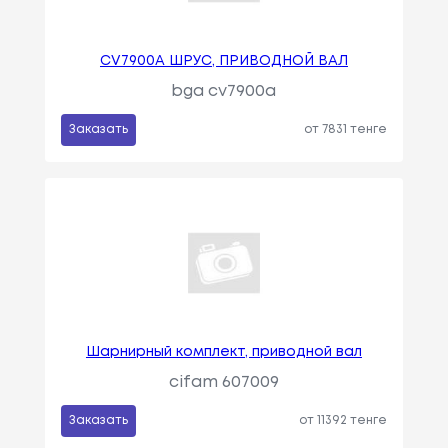
CV7900A ШРУС, ПРИВОДНОЙ ВАЛ
bga cv7900a
Заказать
от 7831 тенге
Шарнирный комплект, приводной вал
cifam 607009
Заказать
от 11392 тенге