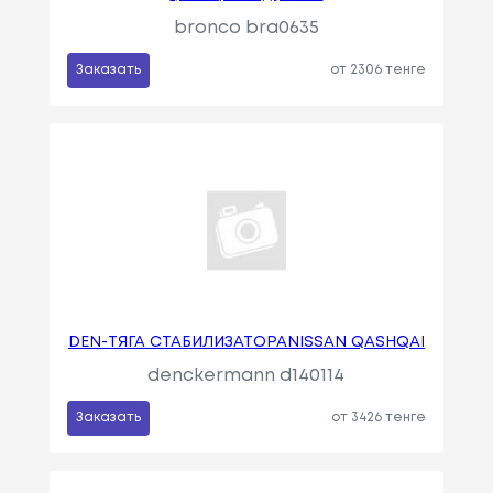
bronco bra0635
Заказать
от 2306 тенге
DEN-ТЯГА СТАБИЛИЗАТОРАNISSAN QASHQAI
denckermann d140114
Заказать
от 3426 тенге