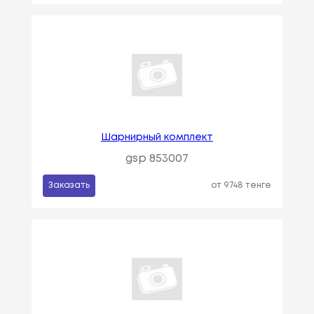
Шарнирный комплект
gsp 853007
Заказать
от 9748 тенге