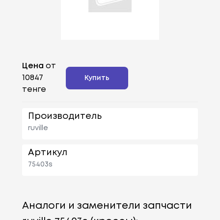
Цена
от
10847
Купить
тенге
Производитель
ruville
Артикул
75403s
Аналоги и заменители запчасти