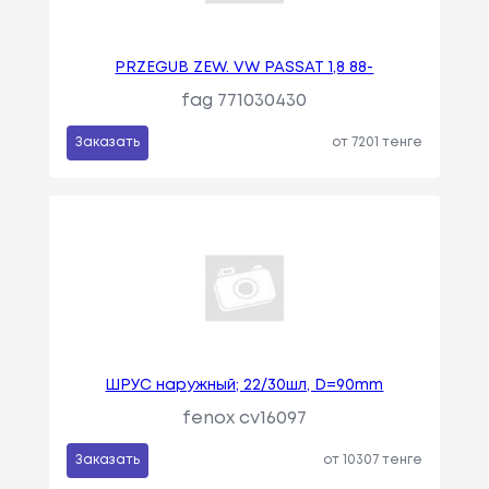
PRZEGUB ZEW. VW PASSAT 1,8 88-
fag 771030430
Заказать
от 7201 тенге
ШРУС наружный; 22/30шл, D=90mm
fenox cv16097
Заказать
от 10307 тенге