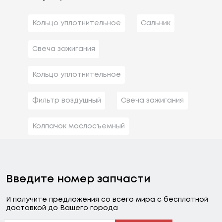
Кольцо уплотнительное
Сальник
Свеча зажигания
Кольцо уплотнительное
Фильтр воздушный
Свеча зажигания
Колпачок маслосъемный
Введите номер запчасти
И получите предложения со всего мира с бесплатной
доставкой до Вашего города