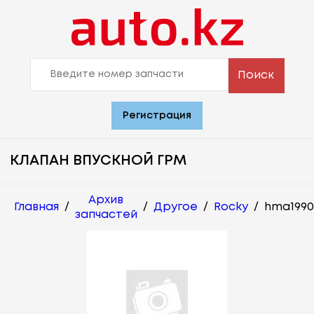
Поиск
Регистрация
КЛАПАН ВПУСКНОЙ ГРМ
Архив
Главная
/
/
Другое
/
Rocky
/
hma1990
запчастей