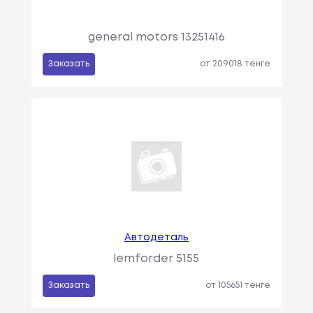
general motors 13251416
Заказать
от 209018 тенге
Автодеталь
lemforder 5155
Заказать
от 105651 тенге