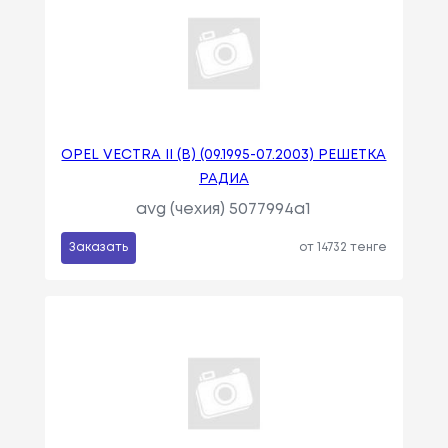
OPEL VECTRA II (B) (09.1995-07.2003) РЕШЕТКА
РАДИА
avg (чехия) 5077994a1
Заказать
от 14732 тенге