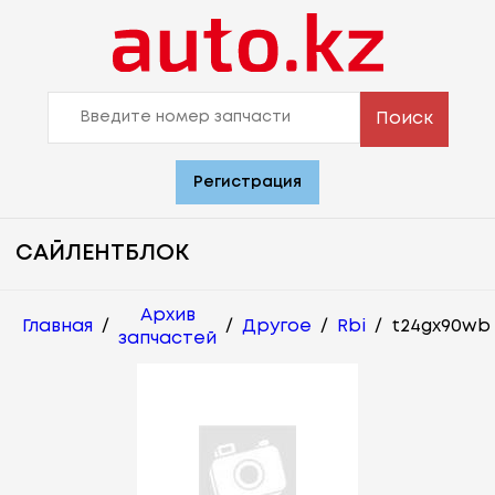
Поиск
Регистрация
САЙЛЕНТБЛОК
Архив
Главная
/
/
Другое
/
Rbi
/
t24gx90wb
запчастей