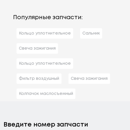
Популярные запчасти:
Кольцо уплотнительное
Сальник
Свеча зажигания
Кольцо уплотнительное
Фильтр воздушный
Свеча зажигания
Колпачок маслосъемный
Введите номер запчасти