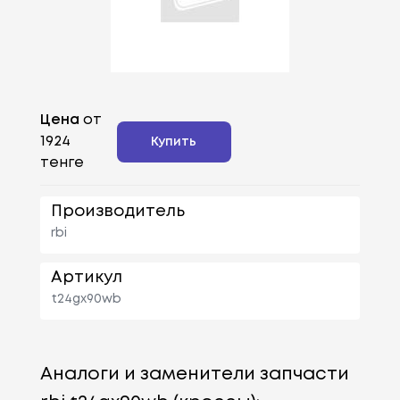
Цена
от
1924
Купить
тенге
Производитель
rbi
Артикул
t24gx90wb
Аналоги и заменители запчасти