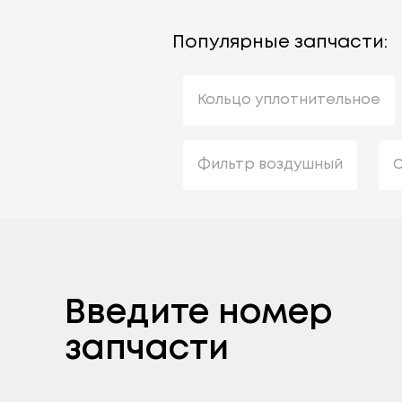
Популярные запчасти:
Кольцо уплотнительное
Фильтр воздушный
С
Введите номер
запчасти