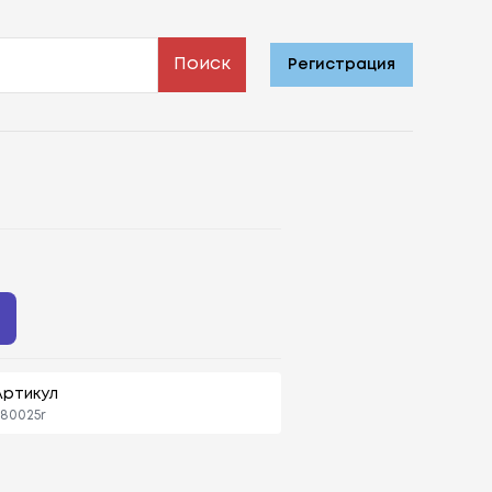
Поиск
Регистрация
Артикул
80025r