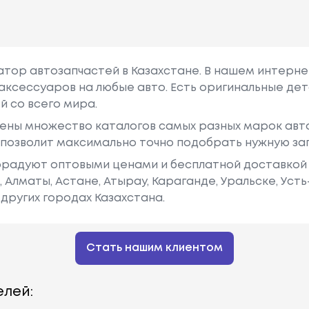
гатор автозапчастей в Казахстане. В нашем интерне
аксессуаров на любые авто. Есть оригинальные дет
й со всего мира.
ены множество каталогов самых разных марок авто
у позволит максимально точно подобрать нужную за
радуют оптовыми ценами и бесплатной доставкой 
е, Алматы, Астане, Атырау, Караганде, Уральске, Уст
других городах Казахстана.
Стать нашим клиентом
лей: