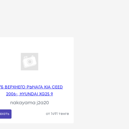
/Б ВЕРХНЕГО РЫЧАГА KIA CEED
2006-, HYUNDAI XG25 9
nakayama j2a20
азать
от 1491 тенге