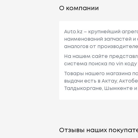
О компании
Auto.kz – крупнейший агре
наименований запчастей и 
аналогов от производителе
На нашем сайте представл
система поиска по vin код
Товары нашего магазина по
выдачи есть в Актау, Актоб
Талдыкоргане, Шымкенте и 
Отзывы наших покупате