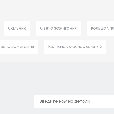
Сальник
Свеча зажигания
Кольцо уп
веча зажигания
Колпачок маслосъемный