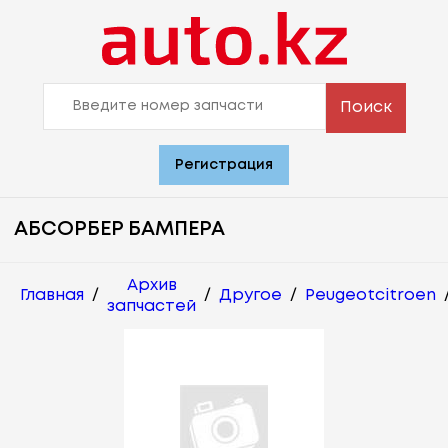
Поиск
Регистрация
АБСОРБЕР БАМПЕРА
Архив
Главная
/
/
Другое
/
Peugeotcitroen
запчастей