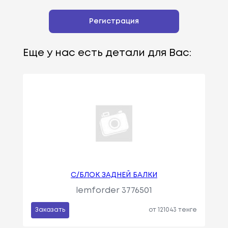
Регистрация
Еще у нас есть детали для Вас:
С/БЛОК ЗАДНЕЙ БАЛКИ
lemforder 3776501
Заказать
от 121043 тенге