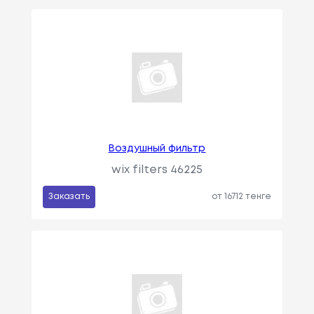
Воздушный фильтр
wix filters 46225
Заказать
от 16712 тенге