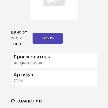
Цена
от
23752
Купить
тенге
Производитель
peugeotcitroen
Артикул
7414xl
О компании