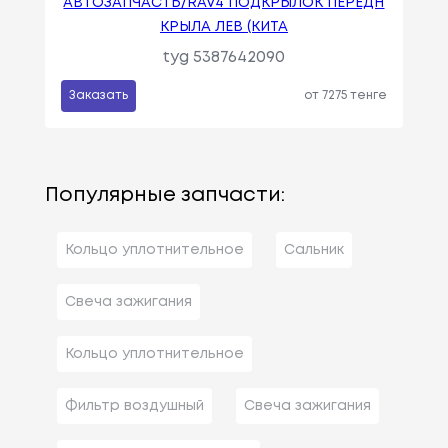
АВТОЗАПЧАСТЬ/RAV4 ПОДКРЫЛОК ПЕРЕДН
КРЫЛА ЛЕВ (КИТА
tyg 5387642090
Заказать
от 7275 тенге
Популярные запчасти:
Кольцо уплотнительное
Сальник
Свеча зажигания
Кольцо уплотнительное
Фильтр воздушный
Свеча зажигания