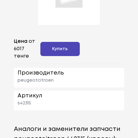
Цена
от
6017
Купить
тенге
Производитель
peugeotcitroen
Артикул
6423l5
Аналоги и заменители запчасти