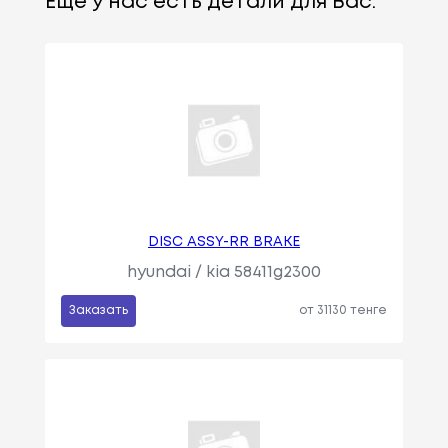
Еще у нас есть детали для Вас:
DISC ASSY-RR BRAKE
hyundai / kia 58411g2300
Заказать
от 31130 тенге