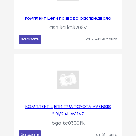
Комплект цепи привода распредвала
ashika kck205v
Заказать
от 286880 тенге
КОМПЛЕКТ ЦЕПИ ГРМ TOYOTA AVENSIS
2.0I/2.4I 16V 1AZ
bga tc0330fk
Заказать
от 65 тенге