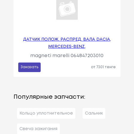
ДАТЧИК ПОЛОЖ. РАСПРЕД. ВАЛА DACIA,
MERCEDES-BENZ,
magneti marelli 064847203010
Заказать
от 7301 тенге
Популярные запчасти:
Кольцо уплотнительное
Сальник
Свеча зажигания