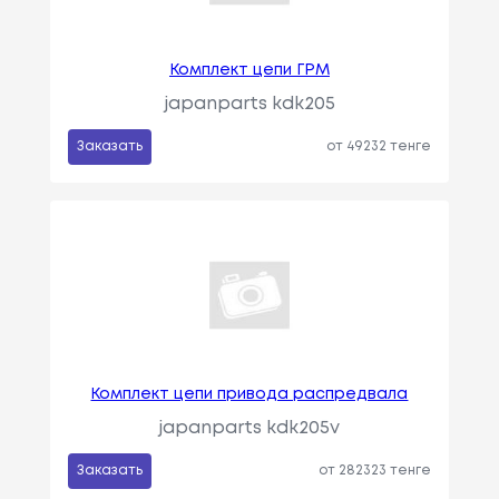
Комплект цепи ГРМ
japanparts kdk205
Заказать
от 49232 тенге
Комплект цепи привода распредвала
japanparts kdk205v
Заказать
от 282323 тенге