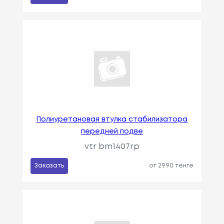
Полиуретановая втулка стабилизатора
передней подве
vtr bm1407rp
Заказать
от 2990 тенге