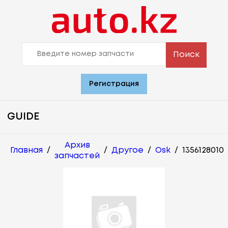
Поиск
Регистрация
GUIDE
Архив
Главная
/
/
Другое
/
Osk
/
1356128010
запчастей