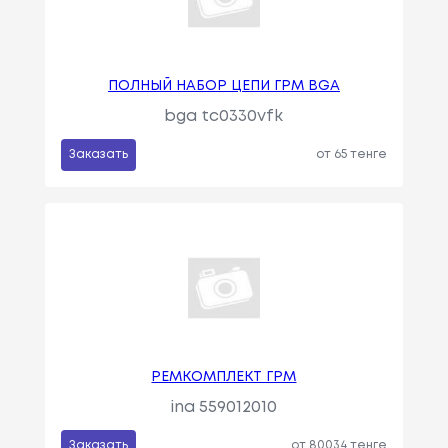
ПОЛНЫЙ НАБОР ЦЕПИ ГРМ BGA
bga tc0330vfk
Заказать
от 65 тенге
РЕМКОМПЛЕКТ ГРМ
ina 559012010
Заказать
от 80034 тенге