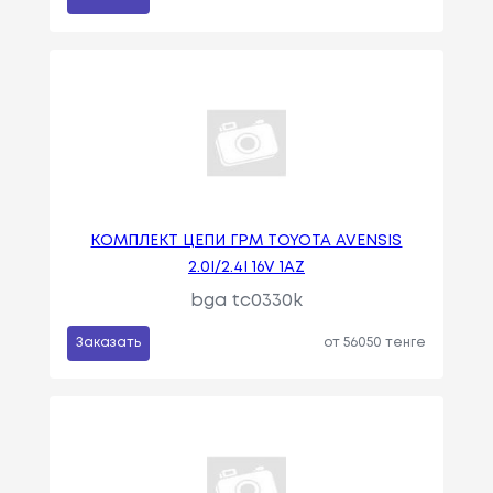
КОМПЛЕКТ ЦЕПИ ГРМ TOYOTA AVENSIS
2.0I/2.4I 16V 1AZ
bga tc0330k
Заказать
от 56050 тенге