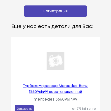
Регистрация
Еще у нас есть детали для Вас:
Турбокомпрессор Mercedes-Benz
3660961499 восстановленный
mercedes 3660961499
Заказать
от 273361 тенге