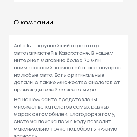
О компании
Auto.kz – крупнейший агрегатор
автозапчастей в Казахстане. В нашем
интернет магазине более 70 млн
наименований запчастей и аксессуаров
на любые авто. Есть оригинальные
детали, а также множество аналогов от
производителей со всего мира.
На нашем сайте представлены
множество каталогов самых разных
марок автомобилей. Благодоря этому,
система поиска по vin коду позволит
максимально точно подобрать нужную
запчасть.