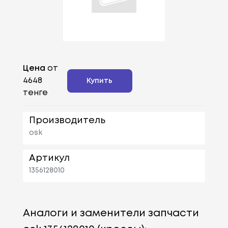
Цена
от
4648
Купить
тенге
Производитель
osk
Артикул
1356128010
Аналоги и заменители запчасти