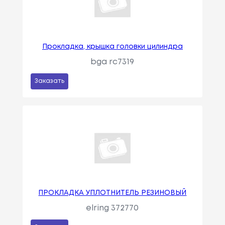
Прокладка, крышка головки цилиндра
bga rc7319
Заказать
ПРОКЛАДКА УПЛОТНИТЕЛЬ РЕЗИНОВЫЙ
elring 372770