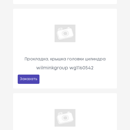
Прокладка, крышка головки цилиндра
wilminkgroup wg1160542
Заказать