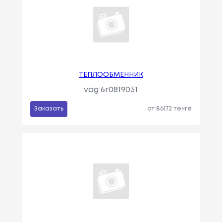
ТЕПЛООБМЕННИК
vag 6r0819031
Заказать
от 86172 тенге