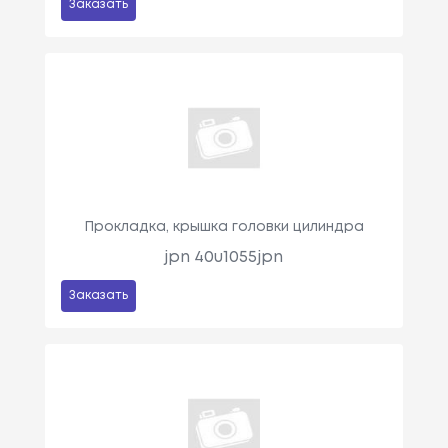
Заказать
Прокладка, крышка головки цилиндра
jpn 40u1055jpn
Заказать