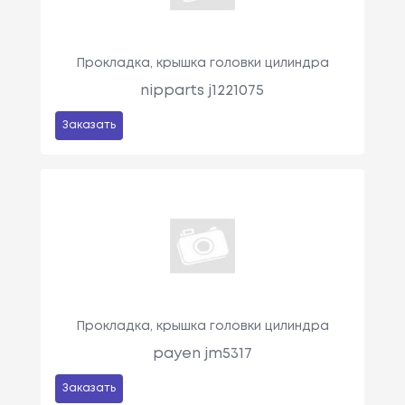
Прокладка, крышка головки цилиндра
nipparts j1221075
Заказать
Прокладка, крышка головки цилиндра
payen jm5317
Заказать