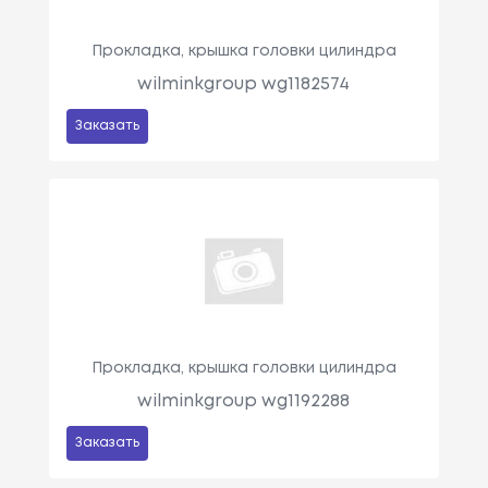
Прокладка, крышка головки цилиндра
wilminkgroup wg1182574
Заказать
Прокладка, крышка головки цилиндра
wilminkgroup wg1192288
Заказать