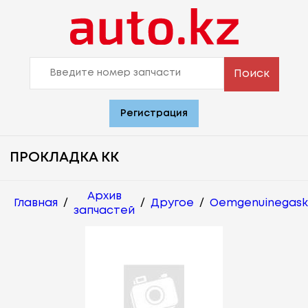
Поиск
Регистрация
ПРОКЛАДКА КК
Архив
Главная
/
/
Другое
/
Oemgenuinegask
запчастей