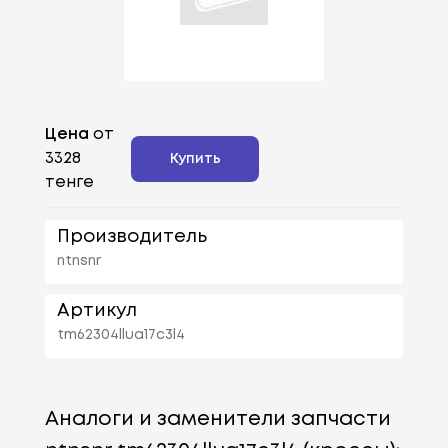
Цена
от
3328
Купить
тенге
Производитель
ntnsnr
Артикул
tm62304llua17c3l4
Аналоги и заменители запчасти