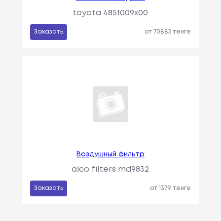
toyota 4851009x00
Заказать
от 70885 тенге
Воздушный фильтр
alco filters md9832
Заказать
от 1379 тенге