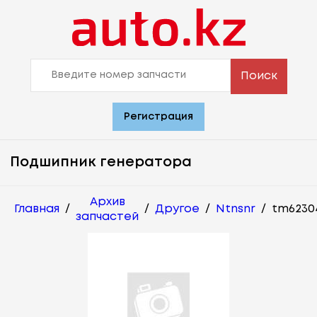
Поиск
Регистрация
Подшипник генератора
Архив
Главная
/
/
Другое
/
Ntnsnr
/
tm62304
запчастей