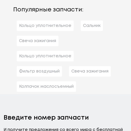
Популярные запчасти:
Кольцо уплотнительное
Сальник
Свеча зажигания
Кольцо уплотнительное
Фильтр воздушный
Свеча зажигания
Колпачок маслосъемный
Введите номер запчасти
И получите предложения со всего мира с бесплатной