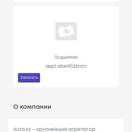
Подшипник
aspl abe9025ntn
Заказать
О компании
Auto.kz – крупнейший агрегатор