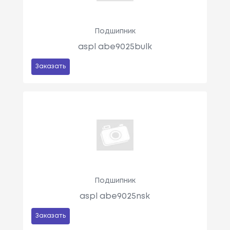
Подшипник
aspl abe9025bulk
Заказать
Подшипник
aspl abe9025nsk
Заказать