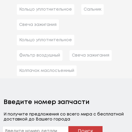
Кольцо уплотнительное
Сальник
Свеча зажигания
Кольцо уплотнительное
Фильтр воздушный
Свеча зажигания
Колпачок маслосъемный
Введите номер запчасти
И получите предложения со всего мира с бесплатной
доставкой до Вашего города
Поиск