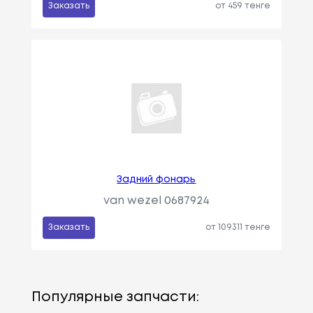
Заказать
от 459 тенге
Задний фонарь
van wezel 0687924
Заказать
от 109311 тенге
Популярные запчасти: