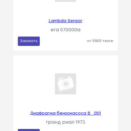
Lambda Sensor
era 570000a
Заказать
от 95851 тенге
Диафрагма бензонасоса В_ 2101
гранд риал 1973