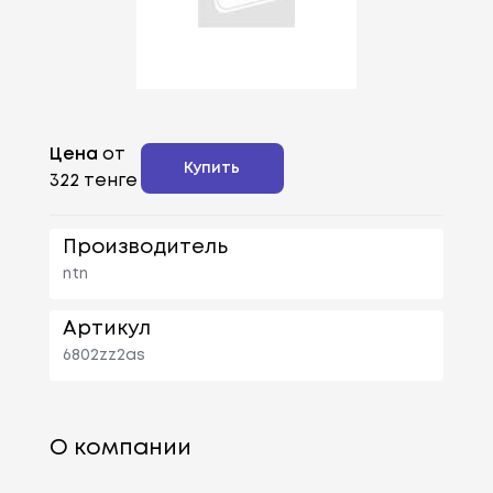
Цена
от
Купить
322 тенге
Производитель
ntn
Артикул
6802zz2as
О компании