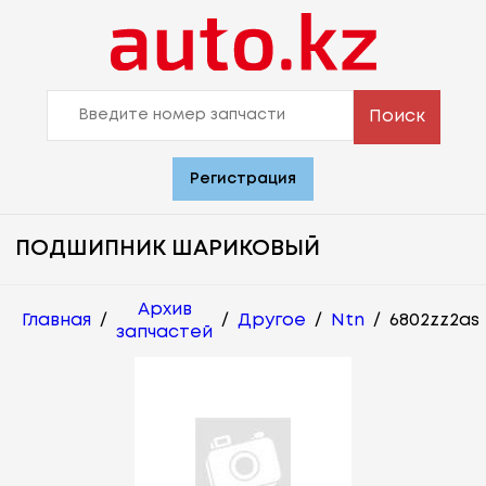
Поиск
Регистрация
ПОДШИПНИК ШАРИКОВЫЙ
Архив
Главная
/
/
Другое
/
Ntn
/
6802zz2as
запчастей