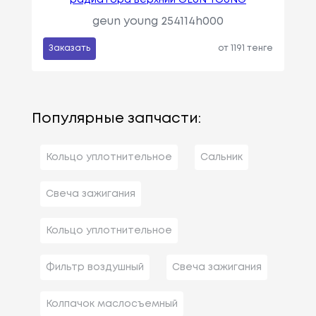
радиатора верхний GEUN YOUNG
geun young 254114h000
Заказать
от 1191 тенге
Популярные запчасти:
Кольцо уплотнительное
Сальник
Свеча зажигания
Кольцо уплотнительное
Фильтр воздушный
Свеча зажигания
Колпачок маслосъемный