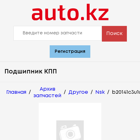
Поиск
Регистрация
Подшипник КПП
Архив
Главная
/
/
Другое
/
Nsk
/
b20141c3u1
запчастей