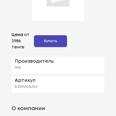
Цена
от
3986
Купить
тенге
Производитель
nsk
Артикул
b20141c3u1ur
О компании