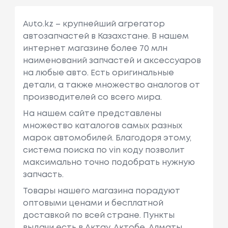
Auto.kz – крупнейший агрегатор
автозапчастей в Казахстане. В нашем
интернет магазине более 70 млн
наименований запчастей и аксессуаров
на любые авто. Есть оригинальные
детали, а также множество аналогов от
производителей со всего мира.
На нашем сайте представлены
множество каталогов самых разных
марок автомобилей. Благодоря этому,
система поиска по vin коду позволит
максимально точно подобрать нужную
запчасть.
Товары нашего магазина порадуют
оптовыми ценами и бесплатной
доставкой по всей стране. Пункты
выдачи есть в Актау, Актобе, Алматы,