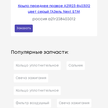
Крыло переднее правое A21R23-8403012
цвет серый ГАЗель Next БТМ
россия a21r238403012
Заказать
Популярные запчасти:
Кольцо уплотнительное
Сальник
Свеча зажигания
Кольцо уплотнительное
Фильтр воздушный
Свеча зажигания