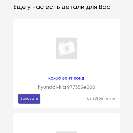
Еще у нас есть детали для Вас:
кожух вент конд
hyundai-kia 977353e000
Заказать
от 35806 тенге