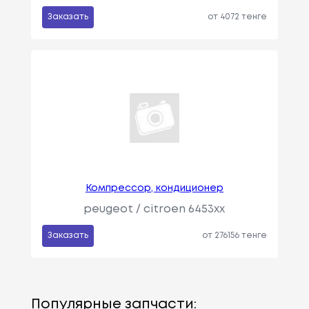
Заказать
от 4072 тенге
Компрессор, кондиционер
peugeot / citroen 6453xx
Заказать
от 276156 тенге
Популярные запчасти: