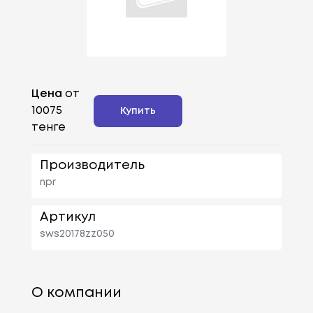
Цена
от
10075
Купить
тенге
Производитель
npr
Артикул
sws20178zz050
О компании