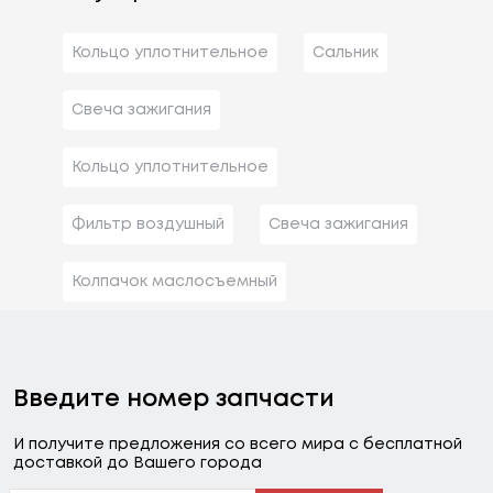
Кольцо уплотнительное
Сальник
Свеча зажигания
Кольцо уплотнительное
Фильтр воздушный
Свеча зажигания
Колпачок маслосъемный
Введите номер запчасти
И получите предложения со всего мира с бесплатной
доставкой до Вашего города