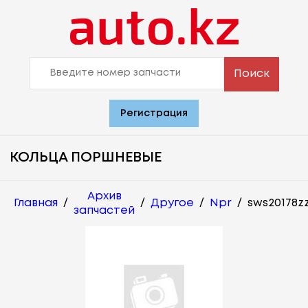
Поиск
Регистрация
КОЛЬЦА ПОРШНЕВЫЕ
Архив
Главная
/
/
Другое
/
Npr
/
sws20178z
запчастей