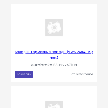
Колодки тормозные передн. (VWA 24847 16,6
mm.)
eurobrake 55022247108
Заказать
от 12050 тенге