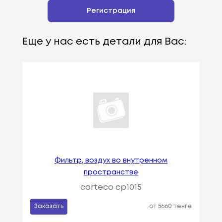
Регистрация
Еще у нас есть детали для Вас:
Фильтр, воздух во внутренном
пространстве
corteco cp1015
Заказать
от 5660 тенге