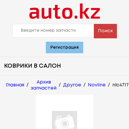
Поиск
Регистрация
КОВРИКИ В САЛОН
Архив
Главная
/
/
Другое
/
Novline
/
nlc471
запчастей