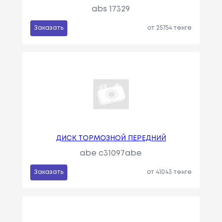
abs 17329
Заказать
от 25754 тенге
ДИСК ТОРМОЗНОЙ ПЕРЕДНИЙ
abe c31097abe
Заказать
от 41043 тенге