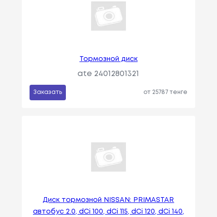
Тормозной диск
ate 24012801321
Заказать
от 25787 тенге
Диск тормозной NISSAN: PRIMASTAR
автобус 2.0, dCi 100, dCi 115, dCi 120, dCi 140,