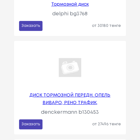
Тормозной диск
delphi bg3768
Заказать
от 30180 тенге
ДИСК ТОРМОЗНОЙ ПЕРЕДН. ОПЕЛЬ
ВИВАРО, РЕНО ТРАФИК,
denckermann b130453
Заказать
от 27496 тенге