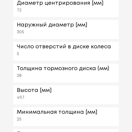
Диаметр центрирования [мм]
72
Наружный диаметр [мм]
305
Число отверстий в диске колеса
5
Толщина тормозного диска (мм)
28
Высота [мм]
49,7
Минимальная толщина [мм]
25