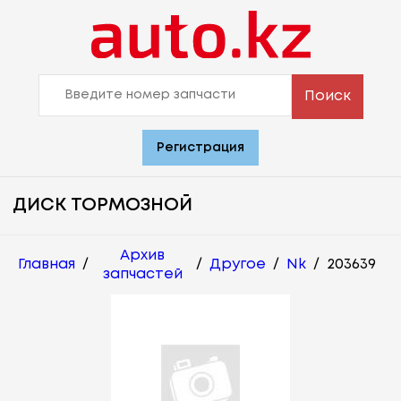
Поиск
Регистрация
ДИСК ТОРМОЗНОЙ
Архив
Главная
/
/
Другое
/
Nk
/
203639
запчастей