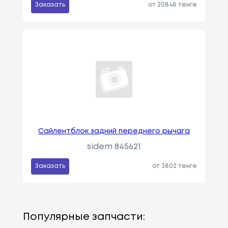
Заказать
от 20848 тенге
Сайлентблок задний переднего рычага
sidem 845621
Заказать
от 3802 тенге
Популярные запчасти: