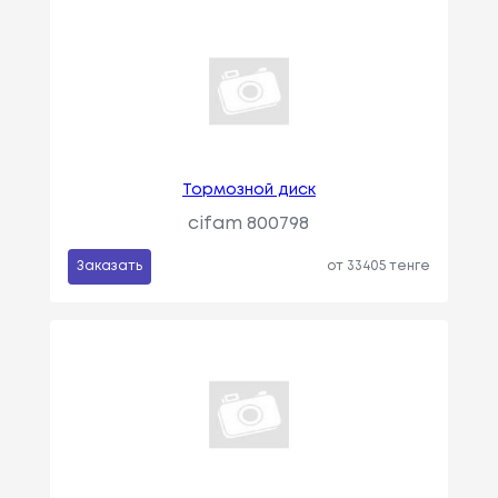
Тормозной диск
cifam 800798
Заказать
от 33405 тенге