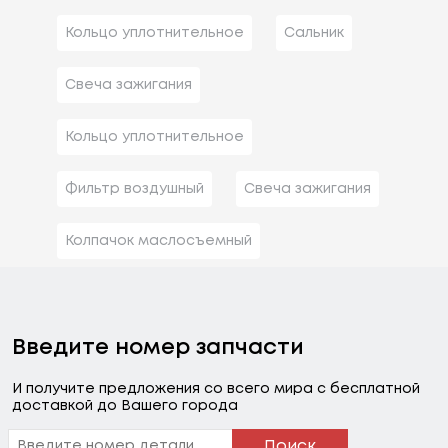
Кольцо уплотнительное
Сальник
Свеча зажигания
Кольцо уплотнительное
Фильтр воздушный
Свеча зажигания
Колпачок маслосъемный
Введите номер запчасти
И получите предложения со всего мира с бесплатной
доставкой до Вашего города
Поиск