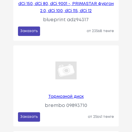
dCi 150, dCi 80, dCi 9001 -, PRIMASTAR фургон
2.0, dCi 100, dCi 115, dCi 12
blueprint adz94317
Заказать
от 23568 тенге
Тормозной диск
brembo 09893710
Заказать
от 25641 тенге