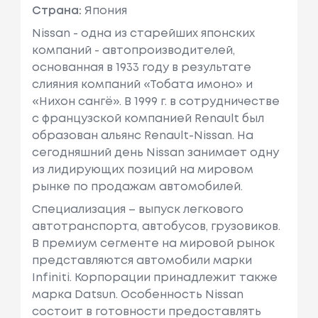
Страна:
Япония
Nissan - одна из старейших японских
компаний - автопроизводителей,
основанная в 1933 году в результате
слияния компаний «Тобата имоно» и
«Нихон сангё». В 1999 г. в сотрудничестве
с французcкой компанией Renault был
образован альянс Renault-Nissan. На
сегодняшний день Nissan занимает одну
из лидирующих позиций на мировом
рынке по продажам автомобилей.
Специализация – выпуск легкового
автотранспорта, автобусов, грузовиков.
В премиум сегменте на мировой рынок
представляются автомобили марки
Infiniti. Корпорации принадлежит также
марка Datsun. Особенность Nissan
состоит в готовности предоставлять