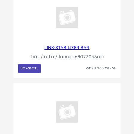
LINK-STABILIZER BAR
fiat / alfa / lancia 68073033ab
Заказать
от 207433 тенге