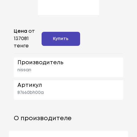
Цена
от
137081
Купить
тенге
Производитель
nissan
Артикул
87660bh00a
О производителе