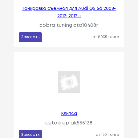
Тонировка съемная для Audi Q5 5d 2008-
2012; 2012 з
cobra tuning cta10408r
Заказать
от 8035 тенге
Клипса
autokrep ak555138
Заказать
от 150 тенге