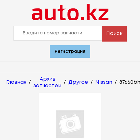
Поиск
Регистрация
Архив
Главная
/
/
Другое
/
Nissan
/
87660b
запчастей