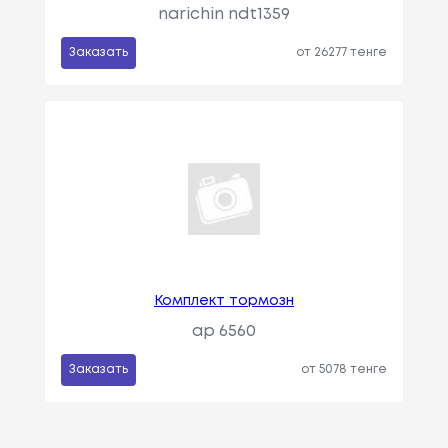
narichin ndt1359
Заказать
от 26277 тенге
Комплект тормозн
ap 6560
Заказать
от 5078 тенге