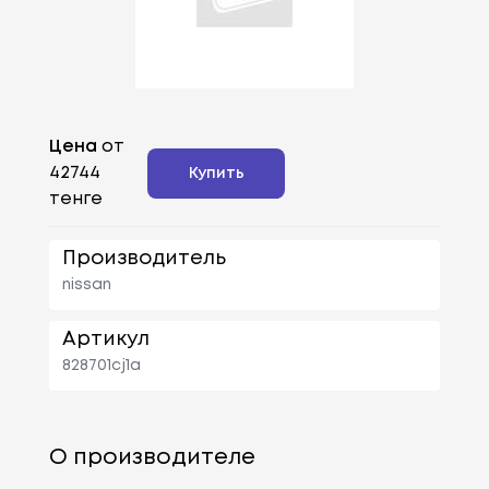
Цена
от
42744
Купить
тенге
Производитель
nissan
Артикул
828701cj1a
О производителе