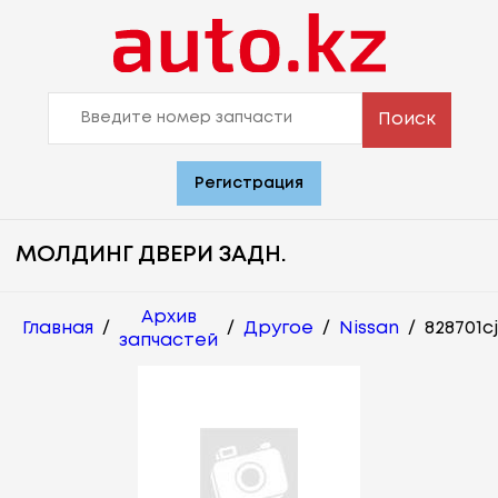
Поиск
Регистрация
МОЛДИНГ ДВЕРИ ЗАДН.
Архив
Главная
/
/
Другое
/
Nissan
/
828701c
запчастей