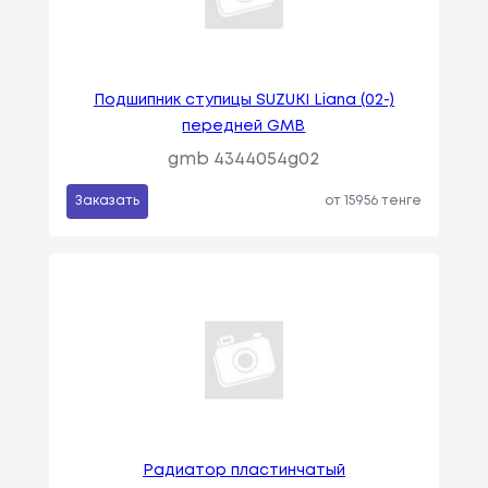
Подшипник ступицы SUZUKI Liana (02-)
передней GMB
gmb 4344054g02
Заказать
от 15956 тенге
Радиатор пластинчатый