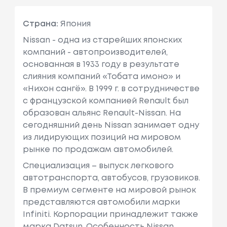
Страна:
Япония
Nissan - одна из старейших японских
компаний - автопроизводителей,
основанная в 1933 году в результате
слияния компаний «Тобата имоно» и
«Нихон сангё». В 1999 г. в сотрудничестве
с французcкой компанией Renault был
образован альянс Renault-Nissan. На
сегодняшний день Nissan занимает одну
из лидирующих позиций на мировом
рынке по продажам автомобилей.
Специализация – выпуск легкового
автотранспорта, автобусов, грузовиков.
В премиум сегменте на мировой рынок
представляются автомобили марки
Infiniti. Корпорации принадлежит также
марка Datsun. Особенность Nissan