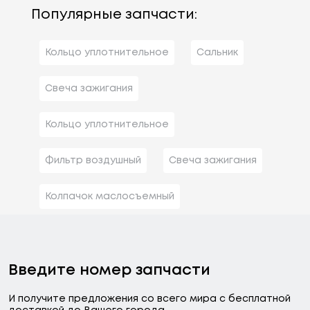
Популярные запчасти:
Кольцо уплотнительное
Сальник
Свеча зажигания
Кольцо уплотнительное
Фильтр воздушный
Свеча зажигания
Колпачок маслосъемный
Введите номер запчасти
И получите предложения со всего мира с бесплатной