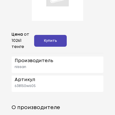
Цена
от
10261
Купить
тенге
Производитель
nissan
Артикул
638150w605
О производителе