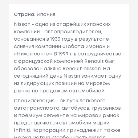
Страна:
Япония
Nissan - одна из старейших японских
компаний - автопроизводителей,
основанная в 1933 году в результате
слияния компаний «Тобата имоно» и
«Нихон сангё». В 1999 г. в сотрудничестве
с французcкой компанией Renault был
образован альянс Renault-Nissan. На
сегодняшний день Nissan занимает одну
из лидирующих позиций на мировом
рынке по продажам автомобилей.
Специализация – выпуск легкового
автотранспорта, автобусов, грузовиков.
В премиум сегменте на мировой рынок
представляются автомобили марки
Infiniti. Корпорации принадлежит также
марка Datsun. Особенность Nissan