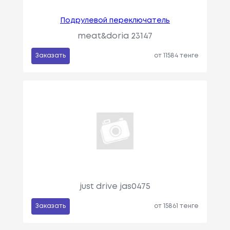
Подрулевой переключатель
meat&doria 23147
Заказать
от 11584 тенге
just drive jas0475
Заказать
от 15861 тенге