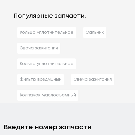
Популярные запчасти:
Кольцо уплотнительное
Сальник
Свеча зажигания
Кольцо уплотнительное
Фильтр воздушный
Свеча зажигания
Колпачок маслосъемный
Введите номер запчасти