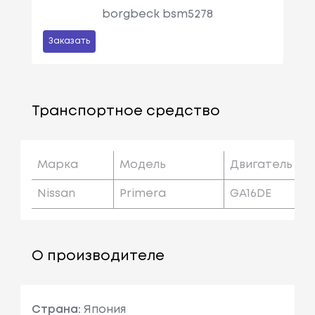
borgbeck bsm5278
Заказать
Транспортное средство
Марка
Модель
Двигатель
Nissan
Primera
GA16DE
О производителе
Страна:
Япония