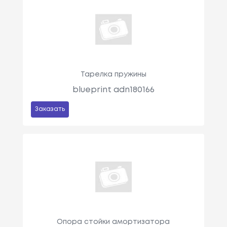
Тарелка пружины
blueprint adn180166
Заказать
Опора стойки амортизатора