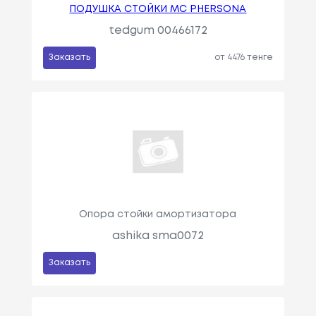
ПОДУШКА СТОЙКИ MC PHERSONA
tedgum 00466172
Заказать
от 4476 тенге
Опора стойки амортизатора
ashika sma0072
Заказать