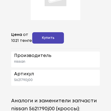
Цена
от
Купить
1021 тенге
Производитель
nissan
Артикул
5621790j00
Аналоги и заменители запчасти
nissan 5621790j00 (кроссы):