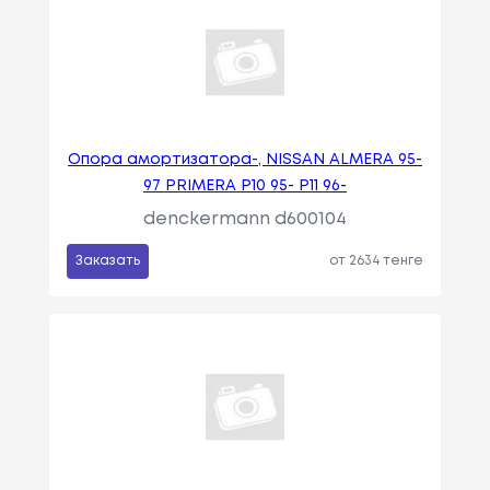
Опора амортизатора-, NISSAN ALMERA 95-
97 PRIMERA P10 95- P11 96-
denckermann d600104
Заказать
от 2634 тенге