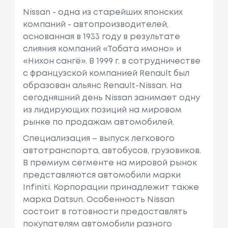
Nissan - одна из старейших японских
компаний - автопроизводителей,
основанная в 1933 году в результате
слияния компаний «Тобата имоно» и
«Нихон сангё». В 1999 г. в сотрудничестве
с французcкой компанией Renault был
образован альянс Renault-Nissan. На
сегодняшний день Nissan занимает одну
из лидирующих позиций на мировом
рынке по продажам автомобилей.
Специализация – выпуск легкового
автотранспорта, автобусов, грузовиков.
В премиум сегменте на мировой рынок
представляются автомобили марки
Infiniti. Корпорации принадлежит также
марка Datsun. Особенность Nissan
состоит в готовности предоставлять
покупателям автомобили разного