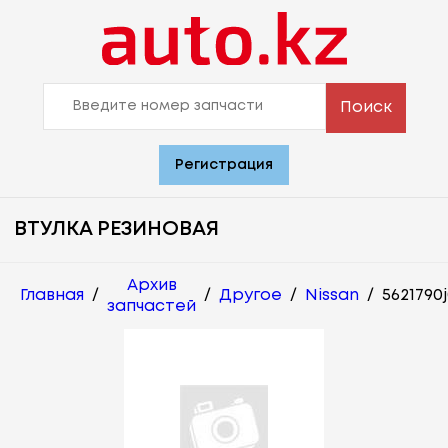
Поиск
Регистрация
ВТУЛКА РЕЗИНОВАЯ
Архив
Главная
/
/
Другое
/
Nissan
/
5621790
запчастей