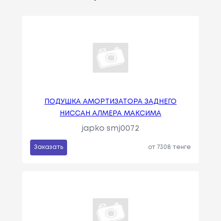
ПОДУШКА АМОРТИЗАТОРА ЗАДНЕГО
НИССАН АЛМЕРА МАКСИМА
japko smj0072
Заказать
от 7308 тенге