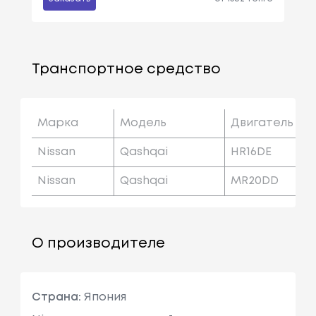
Транспортное средство
Марка
Модель
Двигатель
Nissan
Qashqai
HR16DE
Nissan
Qashqai
MR20DD
О производителе
Страна:
Япония