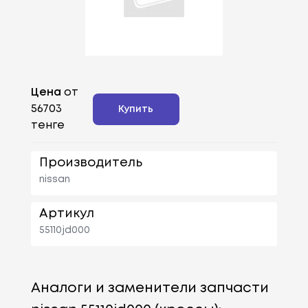
Цена
от
56703
Купить
тенге
Производитель
nissan
Артикул
55110jd000
Аналоги и заменители запчасти