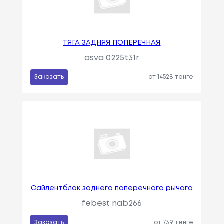
ТЯГА ЗАДНЯЯ ПОПЕРЕЧНАЯ
asva 0225t31r
Заказать
от 14528 тенге
Сайлентблок заднего поперечного рычага
febest nab266
Заказать
от 739 тенге