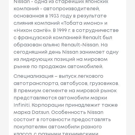
Nissan - одна из старейших японских
компаний - автопроизводителей,
основанная в 1933 году в результате
слияния компаний «Тобата имоно» и
«Нихон сангё». В 1999 г. в сотрудничестве
с французcкой компанией Renault был
образован альянс Renault-Nissan. На
сегодняшний день Nissan занимает одну
из лидирующих позиций на мировом
рынке по продажам автомобилей.
Специализация – выпуск легкового
автотранспорта, автобусов, грузовиков.
В премиум сегменте на мировой рынок
представляются автомобили марки
Infiniti. Корпорации принадлежит также
марка Datsun. Особенность Nissan
состоит в готовности предоставлять
покупателям автомобили разного
класса, с разными техническими