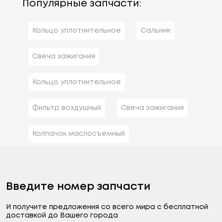
Популярные запчасти:
Кольцо уплотнительное
Сальник
Свеча зажигания
Кольцо уплотнительное
Фильтр воздушный
Свеча зажигания
Колпачок маслосъемный
Введите номер запчасти
И получите предложения со всего мира с бесплатной
доставкой до Вашего города