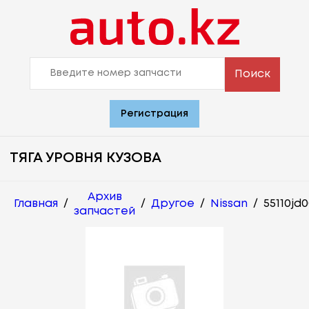
Поиск
Регистрация
ТЯГА УРОВНЯ КУЗОВА
Архив
Главная
/
/
Другое
/
Nissan
/
55110jd
запчастей