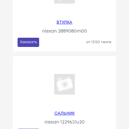
ВТУЛКА
nissan 2889080m00
Заказать
от 12120 тенге
САЛЬНИК
nissan 1229631u20