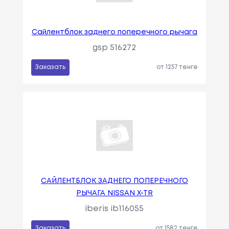
Сайлентблок заднего поперечного рычага
gsp 516272
Заказать
от 1257 тенге
САЙЛЕНТБЛОК ЗАДНЕГО ПОПЕРЕЧНОГО
РЫЧАГА NISSAN X-TR
iberis ib116055
Заказать
от 1582 тенге