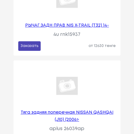
РЫЧАГ ЗАДН ПРАВ NIS X-TRAIL (T32) 14-
4u rnk15937
Заказать
от 12630 тенге
Тяга задняя поперечная NISSAN QASHQAI
(J10) (2006>
aplus 26039ap