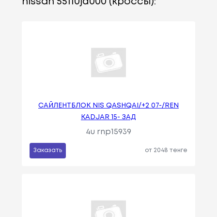
nissan 55110jd000 (кроссы):
САЙЛЕНТБЛОК NIS QASHQAI/+2 07-/REN
KADJAR 15- ЗАД
4u rnp15939
Заказать
от 2048 тенге