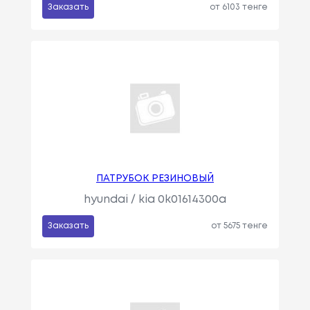
Заказать
от 6103 тенге
ПАТРУБОК РЕЗИНОВЫЙ
hyundai / kia 0k01614300a
Заказать
от 5675 тенге