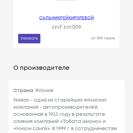
CAЛЬHИKPEЙKИPУЛEBOЙ
zzvf zvcl209
Заказать
от 1519 тенге
О производителе
Страна:
Япония
Nissan - одна из старейших японских
компаний - автопроизводителей,
основанная в 1933 году в результате
слияния компаний «Тобата имоно» и
«Нихон сангё». В 1999 г. в сотрудничестве