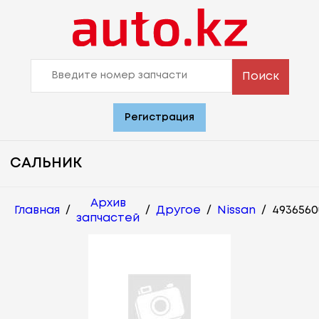
Поиск
Регистрация
САЛЬНИК
Архив
Главная
/
/
Другое
/
Nissan
/
4936560
запчастей