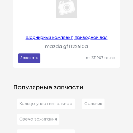
Шарнирный комплект, приводной вал
mazda gf1122610a
Заказать
от 231907 тенге
Популярные запчасти:
Кольцо уплотнительное
Сальник
Свеча зажигания