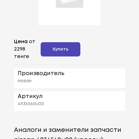
Цена
от
2298
Купить
тенге
Производитель
nissan
Артикул
4936560u00
Аналоги и заменители запчасти