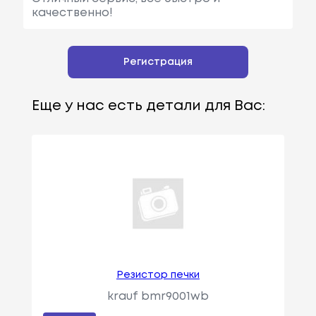
качественно!
Регистрация
Еще у нас есть детали для Вас:
Резистор печки
krauf bmr9001wb