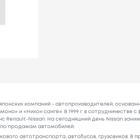
 японских компаний - автопроизводителей, основанна
моно» и «Нихон сангё». В 1999 г. в сотрудничестве 
нс Renault-Nissan. На сегодняшний день Nissan зан
 по продажам автомобилей.
гкового автотранспорта, автобусов, грузовиков. В 