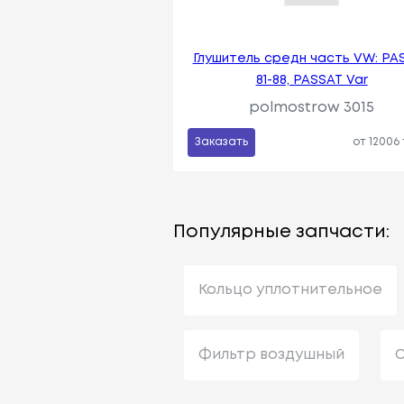
Глушитель средн часть VW: PA
81-88, PASSAT Var
polmostrow 3015
Заказать
от 12006
Популярные запчасти:
Кольцо уплотнительное
Фильтр воздушный
С