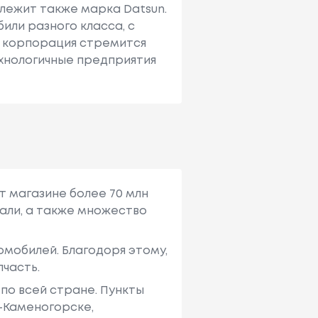
лежит также марка Datsun.
или разного класса, с
е корпорация стремится
ехнологичные предприятия
т магазине более 70 млн
али, а также множество
мобилей. Благодоря этому,
пчасть.
по всей стране. Пункты
ь-Каменогорске,