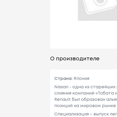
О производителе
Страна:
Япония
Nissan - одна из старейших
слияния компаний «Тобата и
Renault был образован алья
позиций на мировом рынке
Специализация – выпуск ле