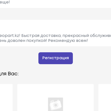
 еще!
eopart.kz! Быстрая доставка, прекрасный обслужив
чень доволен покупкой! Рекомендую всем!
Регистрация
ля Вас: