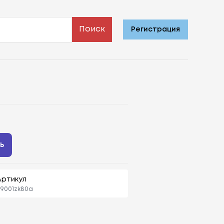
Поиск
Регистрация
ь
Артикул
9001zk80a