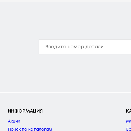
ИНФОРМАЦИЯ
К
Акции
М
Поиск по каталогам
Б