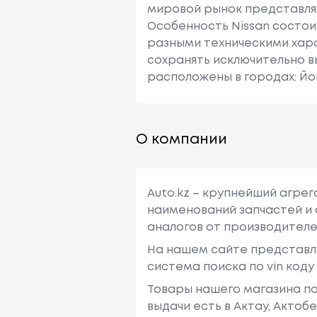
мировой рынок представляю
Особенность Nissan состои
разными техническими хара
сохранять исключительно в
расположены в городах: Йо
О компании
Auto.kz – крупнейший агре
наименований запчастей и 
аналогов от производителе
На нашем сайте представл
система поиска по vin код
Товары нашего магазина по
выдачи есть в Актау, Актоб