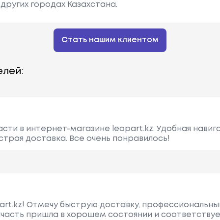
других городах Казахстана.
Стать нашим клиентом
лей:
сти в интернет-магазине leopart.kz. Удобная навига
страя доставка. Все очень понравилось!
part.kz! Отмечу быструю доставку, профессиональны
пчасть пришла в хорошем состоянии и соответствуе