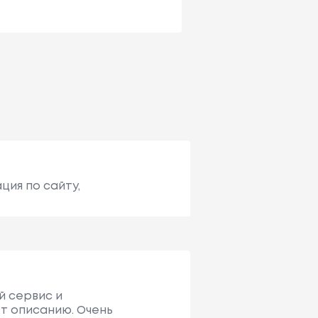
ция по сайту,
й сервис и
т описанию. Очень