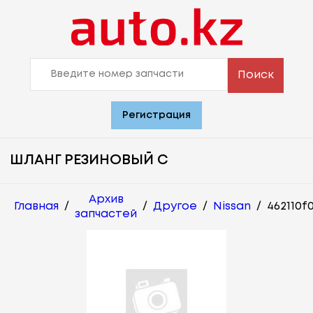
Поиск
Регистрация
ШЛАНГ РЕЗИНОВЫЙ С
Архив
Главная
/
/
Другое
/
Nissan
/
462110f
запчастей