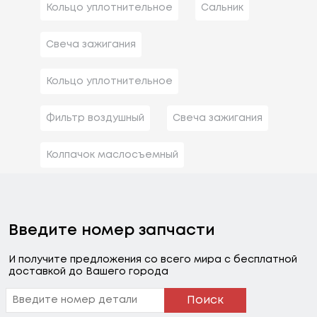
Кольцо уплотнительное
Сальник
Свеча зажигания
Кольцо уплотнительное
Фильтр воздушный
Свеча зажигания
Колпачок маслосъемный
Введите номер запчасти
И получите предложения со всего мира с бесплатной
доставкой до Вашего города
Поиск