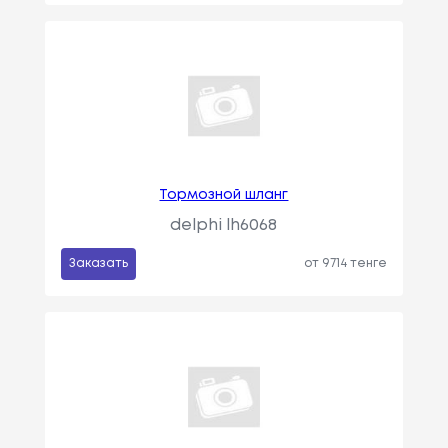
Тормозной шланг
delphi lh6068
Заказать
от 9714 тенге