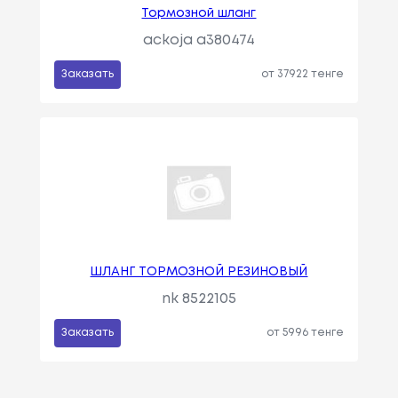
Тормозной шланг
ackoja a380474
Заказать
от 37922 тенге
ШЛАНГ ТОРМОЗНОЙ РЕЗИНОВЫЙ
nk 8522105
Заказать
от 5996 тенге