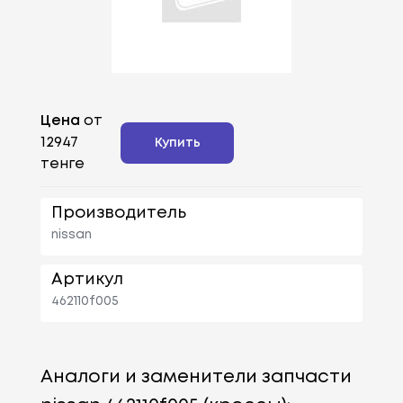
Цена
от
12947
Купить
тенге
Производитель
nissan
Артикул
462110f005
Аналоги и заменители запчасти