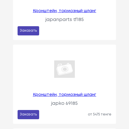
Кронштейн, тормозный шланг
japanparts tf185
Заказать
Кронштейн, тормозный шланг
japko 69185
Заказать
от 5475 тенге