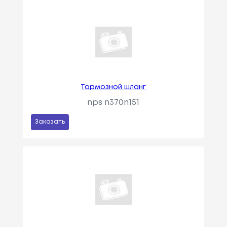
Тормозной шланг
nps n370n151
Заказать