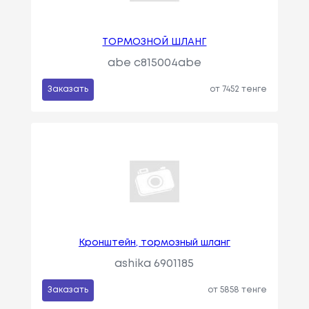
ТОРМОЗНОЙ ШЛАНГ
abe c815004abe
Заказать
от 7452 тенге
Кронштейн, тормозный шланг
ashika 6901185
Заказать
от 5858 тенге