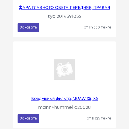
ФАРА ГЛАВНОГО СВЕТА ПЕРЕДНЯЯ, ПРАВАЯ
tyc 2014391052
Заказать
от 119330 тенге
Воздушный фильтр; \BMW X5, X6
mann+hummel c20028
Заказать
от 11325 тенге