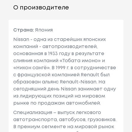
О производителе
Страна:
Япония
Nissan - одна из старейших японских
компаний - автопроизводителей,
основанная в 1933 году в результате
слияния компаний «Тобата имоно» и
«Нихон сангё». В 1999 г. в сотрудничестве
с французcкой компанией Renault был
образован альянс Renault-Nissan. На
сегодняшний день Nissan занимает одну
из лидирующих позиций на мировом
рынке по продажам автомобилей.
Специализация – выпуск легкового
автотранспорта, автобусов, грузовиков.
В премиум сегменте на мировой рынок