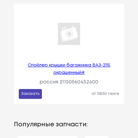
Спойлер крышки багажника ВАЗ-2115
окрашенный#
россия 21150560452400
Заказать
от 15850 тенге
Популярные запчасти: