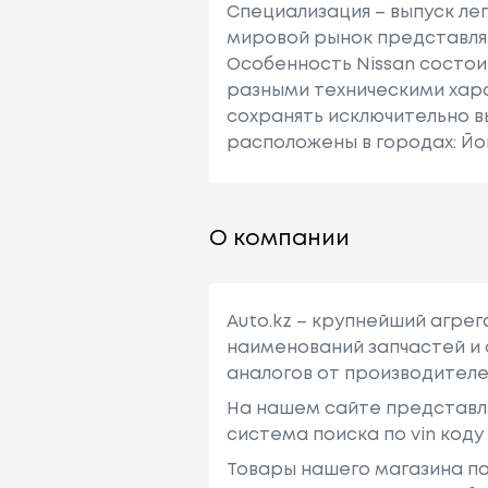
Специализация – выпуск ле
мировой рынок представляю
Особенность Nissan состои
разными техническими хара
сохранять исключительно в
расположены в городах: Йо
О компании
Auto.kz – крупнейший агре
наименований запчастей и 
аналогов от производителе
На нашем сайте представл
система поиска по vin код
Товары нашего магазина по