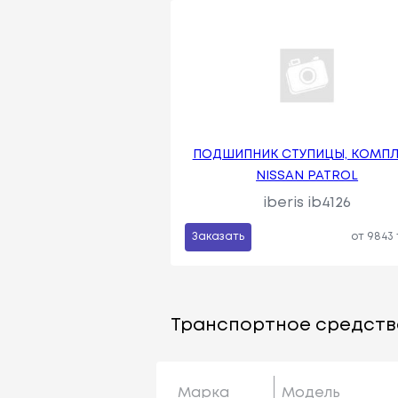
ПОДШИПНИК СТУПИЦЫ, КОМПЛ
NISSAN PATROL
iberis ib4126
Заказать
от 9843
Транспортное средств
Марка
Модель