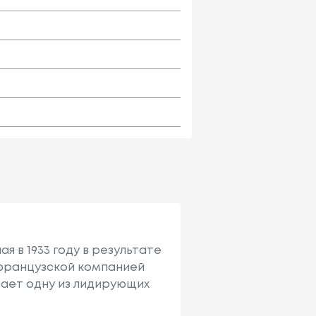
я в 1933 году в результате
с французcкой компанией
имает одну из лидирующих