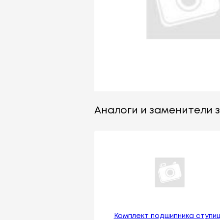
Аналоги и заменители з
Комплект подшипника ступи