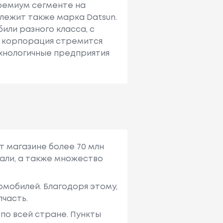
премиум сегменте на
лежит также марка Datsun.
или разного класса, с
е корпорация стремится
ехнологичные предприятия
т магазине более 70 млн
али, а также множество
мобилей. Благодоря этому,
пчасть.
по всей стране. Пункты