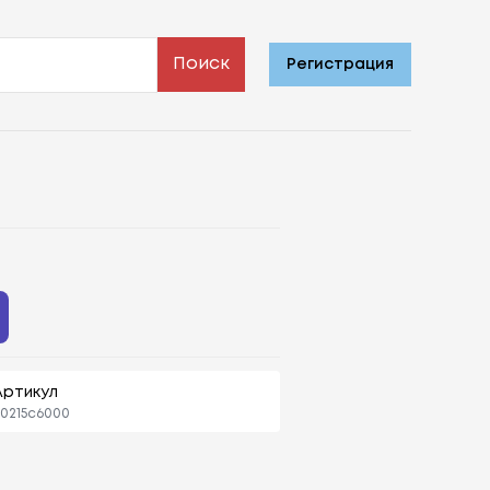
Поиск
Регистрация
Артикул
0215c6000