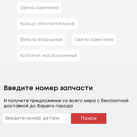
Свеча зажигания
Кольцо уплотнительное
Фильтр воздушный
Свеча зажигания
Колпачок маслосъемный
Введите номер запчасти
И получите предложения со всего мира с бесплатной
доставкой до Вашего города
Поиск