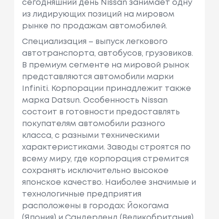
сегодняшний день Nissan занимает одну
из лидирующих позиций на мировом
рынке по продажам автомобилей.
Специализация – выпуск легкового
автотранспорта, автобусов, грузовиков.
В премиум сегменте на мировой рынок
представляются автомобили марки
Infiniti. Корпорации принадлежит также
марка Datsun. Особенность Nissan
состоит в готовности предоставлять
покупателям автомобили разного
класса, с разными техническими
характеристиками. Заводы строятся по
всему миру, где корпорация стремится
сохранять исключительно высокое
японское качество. Наиболее значимые и
технологичные предприятия
расположены в городах: Йокогама
(Япония) и Сандерленд (Великобритания).