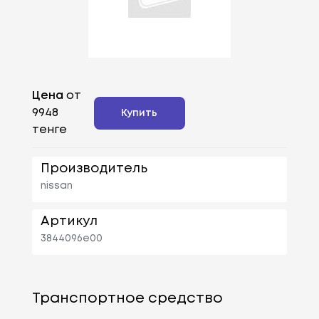
Цена
от
9948
Купить
тенге
Производитель
nissan
Артикул
3844096e00
Транспортное средство