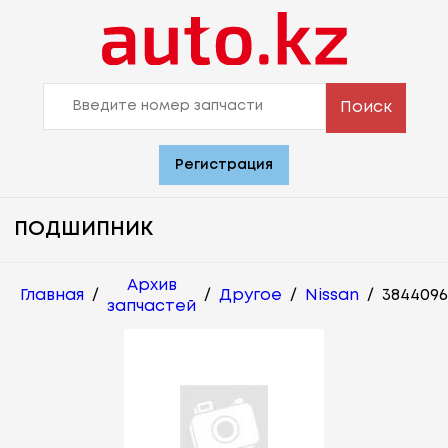
Поиск
Регистрация
ПОДШИПНИК
Архив
Главная
/
/
Другое
/
Nissan
/
384409
запчастей