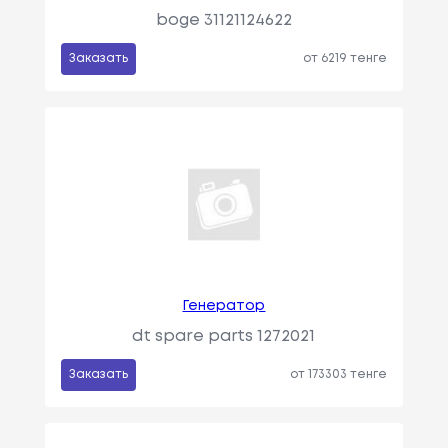
boge 31121124622
Заказать
от 6219 тенге
Генератор
dt spare parts 1272021
Заказать
от 173303 тенге