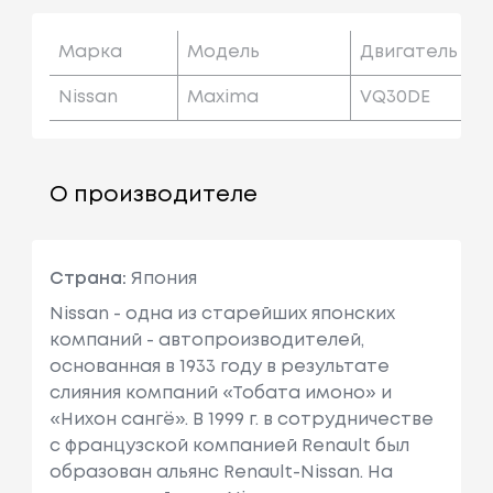
Марка
Модель
Двигатель
Nissan
Maxima
VQ30DE
О производителе
Страна:
Япония
Nissan - одна из старейших японских
компаний - автопроизводителей,
основанная в 1933 году в результате
слияния компаний «Тобата имоно» и
«Нихон сангё». В 1999 г. в сотрудничестве
с французcкой компанией Renault был
образован альянс Renault-Nissan. На