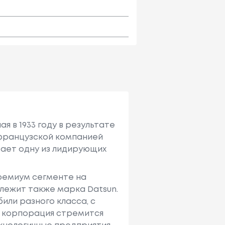
я в 1933 году в результате
с французcкой компанией
имает одну из лидирующих
премиум сегменте на
лежит также марка Datsun.
или разного класса, с
е корпорация стремится