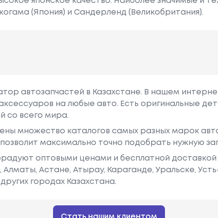
ысокое японское качество. Наиболее значимые и т
когама (Япония) и Сандерленд (Великобритания).
гатор автозапчастей в Казахстане. В нашем интерне
аксессуаров на любые авто. Есть оригинальные дет
й со всего мира.
ены множество каталогов самых разных марок авто
у позволит максимально точно подобрать нужную за
радуют оптовыми ценами и бесплатной доставкой 
е, Алматы, Астане, Атырау, Караганде, Уральске, Уст
других городах Казахстана.
Стать нашим клиентом