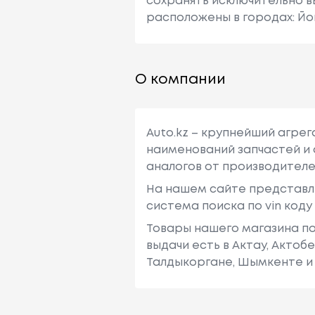
сохранять исключительно в
расположены в городах: Йо
О компании
Auto.kz – крупнейший агре
наименований запчастей и 
аналогов от производителе
На нашем сайте представл
система поиска по vin код
Товары нашего магазина по
выдачи есть в Актау, Актоб
Талдыкоргане, Шымкенте и 