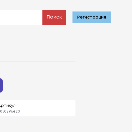
Поиск
Регистрация
Артикул
3050296e20