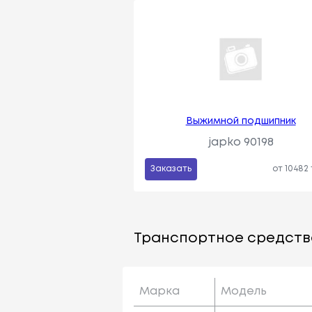
Выжимной подшипник
japko 90198
Заказать
от 10482
Транспортное средств
Марка
Модель