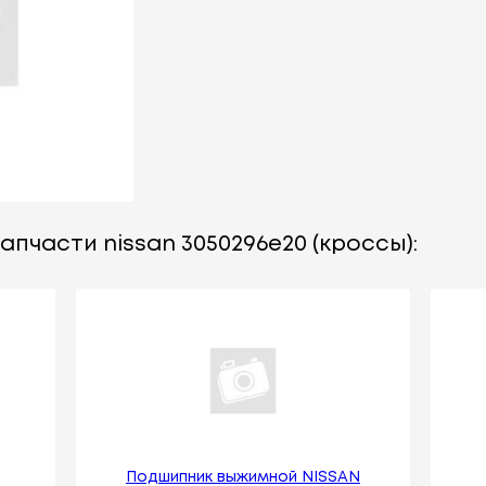
апчасти nissan 3050296e20 (кроссы):
Подшипник выжимной NISSAN