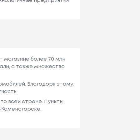
ехнологичные предприятия
т магазине более 70 млн
али, а также множество
мобилей. Благодоря этому,
пчасть.
по всей стране. Пункты
ь-Каменогорске,