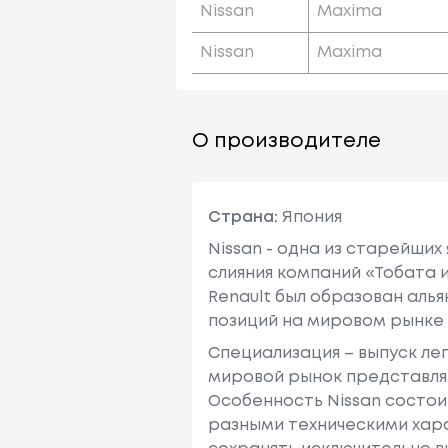
Nissan
Maxima
Nissan
Maxima
О производителе
Страна:
Япония
Nissan - одна из старейших
слияния компаний «Тобата и
Renault был образован алья
позиций на мировом рынке
Специализация – выпуск ле
мировой рынок представляю
Особенность Nissan состои
разными техническими хара