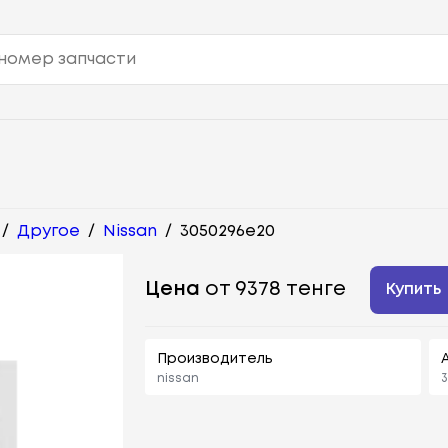
/
Другое
/
Nissan
/
3050296e20
Цена
от 9378 тенге
Купить
Производитель
nissan