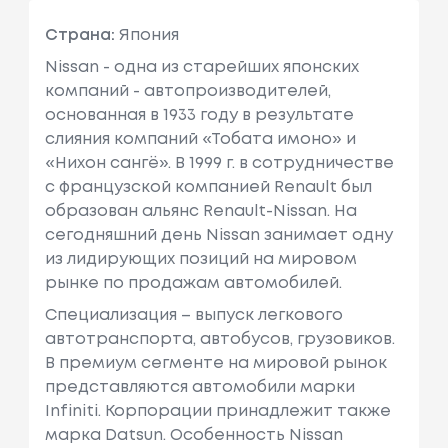
Страна:
Япония
Nissan - одна из старейших японских
компаний - автопроизводителей,
основанная в 1933 году в результате
слияния компаний «Тобата имоно» и
«Нихон сангё». В 1999 г. в сотрудничестве
с французcкой компанией Renault был
образован альянс Renault-Nissan. На
сегодняшний день Nissan занимает одну
из лидирующих позиций на мировом
рынке по продажам автомобилей.
Специализация – выпуск легкового
автотранспорта, автобусов, грузовиков.
В премиум сегменте на мировой рынок
представляются автомобили марки
Infiniti. Корпорации принадлежит также
марка Datsun. Особенность Nissan