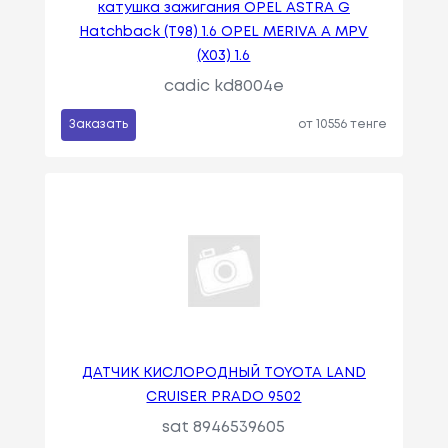
катушка зажигания OPEL ASTRA G
Hatchback (T98) 1.6 OPEL MERIVA A MPV
(X03) 1.6
cadic kd8004e
Заказать
от 10556 тенге
ДАТЧИК КИСЛОРОДНЫЙ TOYOTA LAND
CRUISER PRADO 9502
sat 8946539605