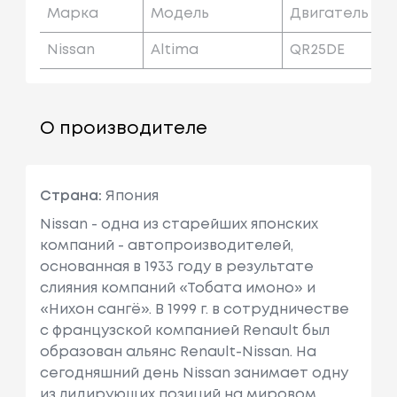
Марка
Модель
Двигатель
Nissan
Altima
QR25DE
О производителе
Страна:
Япония
Nissan - одна из старейших японских
компаний - автопроизводителей,
основанная в 1933 году в результате
слияния компаний «Тобата имоно» и
«Нихон сангё». В 1999 г. в сотрудничестве
с французcкой компанией Renault был
образован альянс Renault-Nissan. На
сегодняшний день Nissan занимает одну
из лидирующих позиций на мировом