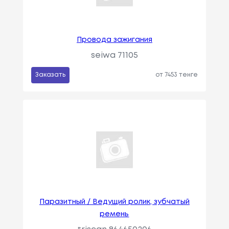
Провода зажигания
seiwa 71105
Заказать
от 7453 тенге
Паразитный / Ведущий ролик, зубчатый
ремень