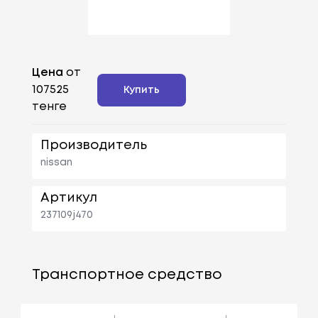
Цена
от
107525
Купить
тенге
Производитель
nissan
Артикул
237109j470
Транспортное средство