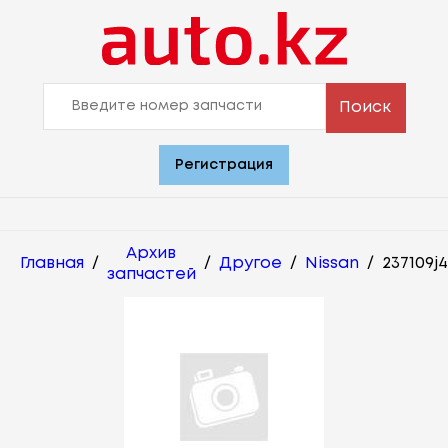
Поиск
Регистрация
Архив
Главная
/
/
Другое
/
Nissan
/
237109j
запчастей