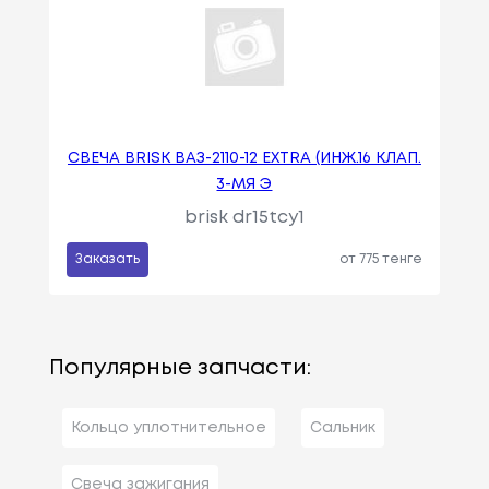
СВЕЧА BRISK ВАЗ-2110-12 EXTRA (ИНЖ.16 КЛАП.
3-МЯ Э
brisk dr15tcy1
Заказать
от 775 тенге
Популярные запчасти:
Кольцо уплотнительное
Сальник
Свеча зажигания