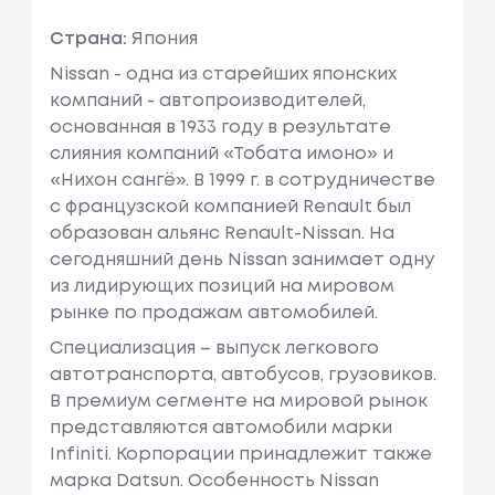
Страна:
Япония
Nissan - одна из старейших японских
компаний - автопроизводителей,
основанная в 1933 году в результате
слияния компаний «Тобата имоно» и
«Нихон сангё». В 1999 г. в сотрудничестве
с французcкой компанией Renault был
образован альянс Renault-Nissan. На
сегодняшний день Nissan занимает одну
из лидирующих позиций на мировом
рынке по продажам автомобилей.
Специализация – выпуск легкового
автотранспорта, автобусов, грузовиков.
В премиум сегменте на мировой рынок
представляются автомобили марки
Infiniti. Корпорации принадлежит также
марка Datsun. Особенность Nissan