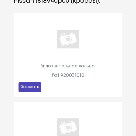
nissan 1518940p00 (кроссы):
Уплотнительное кольцо
fa1 920031010
Заказать