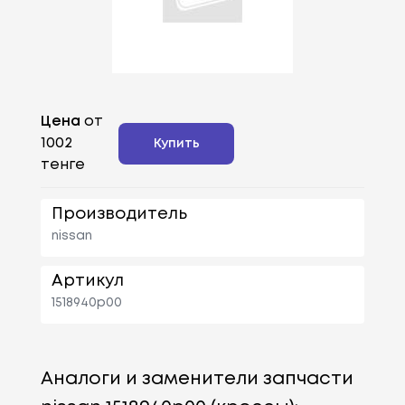
Цена
от
1002
Купить
тенге
Производитель
nissan
Артикул
1518940p00
Аналоги и заменители запчасти