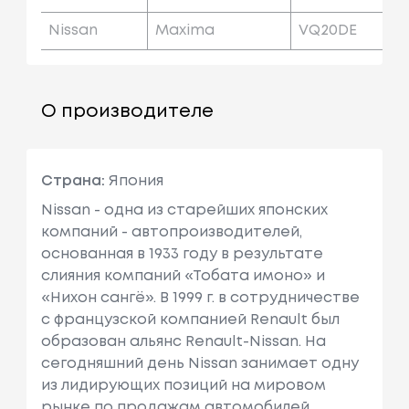
Nissan
Maxima
VQ20DE
О производителе
Страна:
Япония
Nissan - одна из старейших японских
компаний - автопроизводителей,
основанная в 1933 году в результате
слияния компаний «Тобата имоно» и
«Нихон сангё». В 1999 г. в сотрудничестве
с французcкой компанией Renault был
образован альянс Renault-Nissan. На
сегодняшний день Nissan занимает одну
из лидирующих позиций на мировом
рынке по продажам автомобилей.