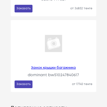
Заказать
от 36852 тенге
Замок крышки багажника
dominant bw510247840617
Заказать
от 17745 тенге