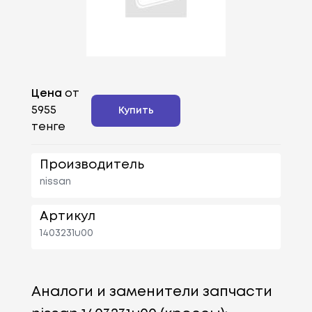
Цена
от
5955
Купить
тенге
Производитель
nissan
Артикул
1403231u00
Аналоги и заменители запчасти