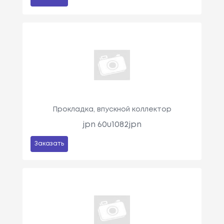
Прокладка, впускной коллектор
jpn 60u1082jpn
Заказать