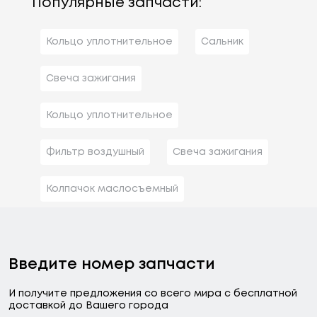
Популярные запчасти:
Кольцо уплотнительное
Сальник
Свеча зажигания
Кольцо уплотнительное
Фильтр воздушный
Свеча зажигания
Колпачок маслосъемный
Введите номер запчасти
И получите предложения со всего мира с бесплатной
доставкой до Вашего города